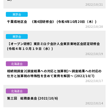
2022/10/21
東京会
千葉県地区会 《第4回研修会》 (令和4年10月20日（木）)
2022/10/20
東京会
【オープン研修】東京ミロク会計人会東京東地区会認定研修会
(令和４年１０月１９日（水）)
2022/10/19
北海道会
相続税調査2(調査結果への対応と加算税)～調査結果への対応の
仕方と加算税の特殊性を含めて実例を解説～ (2022/10/7)
2022/10/17
北海道会
第三回 総務委員会 (2022/10/6)
2022/10/14