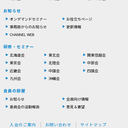
お知らせ
オンデマンドセミナー
お役立ちページ
事務局からのお知らせ
更新情報
CHANNEL WEB
研修・セミナー
北海道会
東北会
関東信越会
東京会
北陸会
中部会
近畿会
中国会
四国会
九州会
沖縄会
会員の部屋
お知らせ
会員向け情報
委員会の活動報告
意見＆要望
入会のご案内
お問い合わせ
サイトマップ