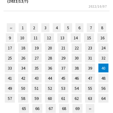
(2022/12/7)
2022/10/07
‹‹
1
2
3
4
5
6
7
8
9
10
11
12
13
14
15
16
17
18
19
20
21
22
23
24
25
26
27
28
29
30
31
32
33
34
35
36
37
38
39
40
41
42
43
44
45
46
47
48
49
50
51
52
53
54
55
56
57
58
59
60
61
62
63
64
65
66
67
68
69
››