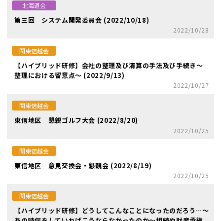
北海道会
第三回 システム開発委員会 (2022/10/18)
2022/10/28
関東信越会
【ハイブリッド研修】会社の整理及び清算の手法及び手続き～
整理における留意点～ (2022/9/13)
2022/10/27
関東信越会
東信地区 懇親ゴルフ大会 (2022/8/20)
2022/10/25
関東信越会
東信地区 意見交換会・懇親会 (2022/8/19)
2022/10/25
関東信越会
【ハイブリッド研修】どうしてこんなことになったのだろう…～
あの時何をしていればこうならなかったのか～相続や財産承継