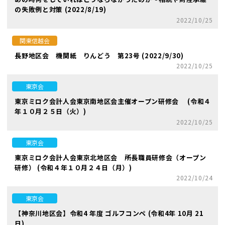
の失敗例と対策 (2022/8/19)
2022/10/25
関東信越会
長野地区会 機関紙 りんどう 第23号 (2022/9/30)
2022/10/25
東京会
東京ミロク会計人会東京南地区会主催オープン研修会 (令和４
年１０月２５日（火）)
2022/10/25
東京会
東京ミロク会計人会東京北地区会 所長職員研修会（オープン
研修） (令和４年１０月２４日（月）)
2022/10/24
東京会
【神奈川地区会】令和4 年度 ゴルフコンペ (令和4年 10月 21
日)