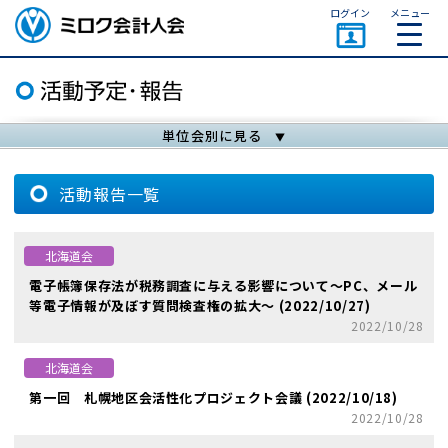
ページトップ
ログイン
メニュー
ミロク会計人会 MIROKU
ACCOUNTING PERSON
ASSOCIATION
単位会別に見る
活動報告一覧
北海道会
電子帳簿保存法が税務調査に与える影響について～PC、メール
等電子情報が及ぼす質問検査権の拡大～ (2022/10/27)
2022/10/28
北海道会
第一回 札幌地区会活性化プロジェクト会議 (2022/10/18)
2022/10/28