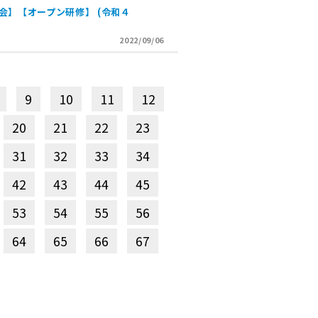
会】【オープン研修】 (令和４
2022/09/06
9
10
11
12
20
21
22
23
31
32
33
34
42
43
44
45
53
54
55
56
64
65
66
67