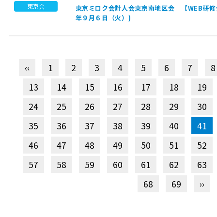
東京会
東京ミロク会計人会東京南地区会 【WEB研修
年９月６日（火）)
‹‹
1
2
3
4
5
6
7
8
13
14
15
16
17
18
19
24
25
26
27
28
29
30
35
36
37
38
39
40
41
46
47
48
49
50
51
52
57
58
59
60
61
62
63
68
69
››