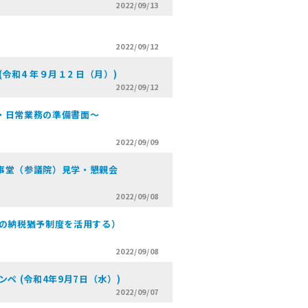
2022/09/13
2022/09/12
和4 年９月１2 日（月）)
2022/09/12
・日常業務の準備書面～
2022/09/09
事堂（参議院）見学・懇親会
2022/09/08
式の納税猶予制度を活用する）
2022/09/08
ペ (令和4年9月7日（水）)
2022/09/07