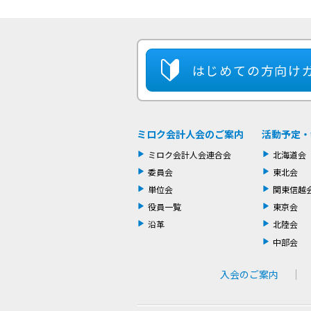
はじめての方
向け
ミロク会計人会のご案内
活動予定・
ミロク会計人会連合会
北海道会
委員会
東北会
単位会
関東信越
役員一覧
東京会
沿革
北陸会
中部会
入会のご案内