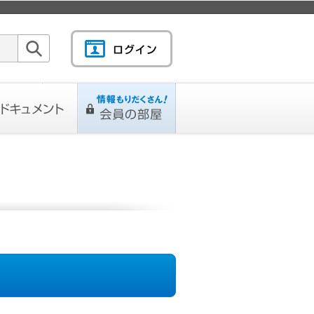
検索
キュメント
情報もりだくさん！会
L
ページ
員の部屋