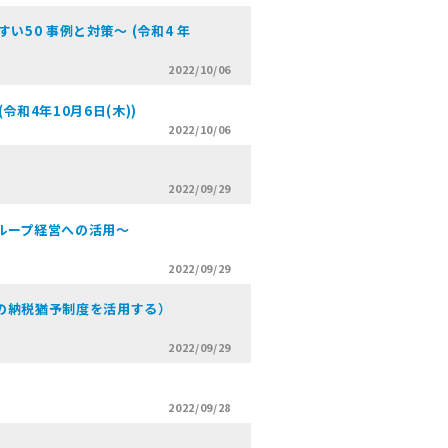
50 事例と対策～ (令和4 年
2022/10/06
和4年10月6日(木))
2022/10/06
2022/09/29
ループ経営への活用～
2022/09/29
の納税猶予制度を活用する）
2022/09/29
2022/09/28