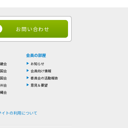
お問い合わせ
会員の部屋
畿会
お知らせ
国会
会員向け情報
国会
委員会の活動報告
州会
意見＆要望
縄会
サイトの利用について