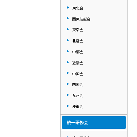
東北会
関東信越会
東京会
北陸会
中部会
近畿会
中国会
四国会
九州会
沖縄会
統一研修会