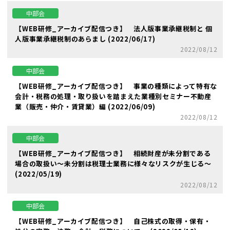
中部会
【WEB研修_アーカイブ配信つき】 法人版事業承継税制と 個
人版事業承継税制のあらまし (2022/06/17)
2022/08/12
中部会
【WEB研修_アーカイブ配信つき】 事業の種類によって特有な
会計・税務の処理・取り扱いを踏まえた業種別セミナー不動産
業（販売・仲介・賃貸業）編 (2022/06/09)
2022/08/12
中部会
【WEB研修_アーカイブ配信つき】 相続財産が未分割である
場合の取扱い～未分割は税理士業務に様々なリスクが生じる～
(2022/05/19)
2022/08/12
中部会
【WEB研修_アーカイブ配信つき】 自己株式の取得・保有・