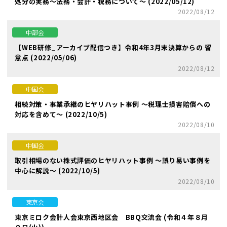
処分の実務～法務・会計・税務について～ (2022/05/12)
2022/08/12
中部会
【WEB研修_アーカイブ配信つき】令和4年3月末決算からの 留
意点 (2022/05/06)
2022/08/12
中国会
相続対策・事業承継のヒヤリハット事例 ～税理士損害賠償への
対応を含めて～ (2022/10/5)
2022/08/10
中国会
取引相場のない株式評価のヒヤリハット事例 ～誤り易い事例を
中心に解説～ (2022/10/5)
2022/08/10
東京会
東京ミロク会計人会東京西地区会 BBQ交流会 (令和４年８月