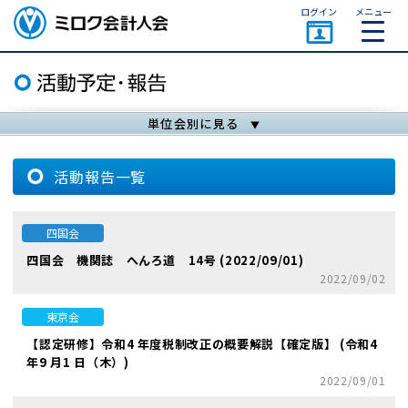
ページトップ
ログイン
メニュー
ミロク会計人会 MIROKU
ACCOUNTING PERSON
ASSOCIATION
単位会別に見る
活動報告一覧
四国会
四国会 機関誌 へんろ道 14号 (2022/09/01)
2022/09/02
東京会
【認定研修】令和4 年度税制改正の概要解説【確定版】 (令和4
年9 月1 日（木）)
2022/09/01