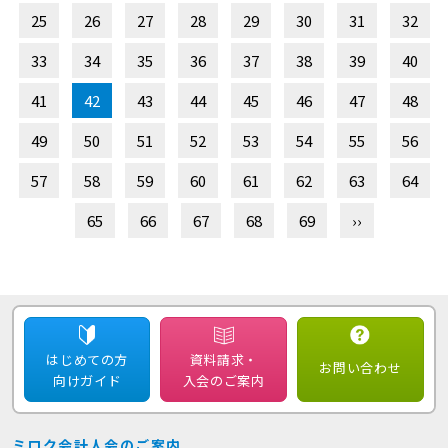
25
26
27
28
29
30
31
32
33
34
35
36
37
38
39
40
41
42
43
44
45
46
47
48
49
50
51
52
53
54
55
56
57
58
59
60
61
62
63
64
65
66
67
68
69
››
はじめての方
資料請求・
お問い合わせ
向けガイド
入会のご案内
ミロク会計人会のご案内