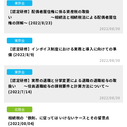
東京会
【認定研修】配偶者居住権に係る資産税の取扱
い ～相続法と相続税法による配偶者居住
権の詳解～ (2022/8/23)
2022/08/30
東京会
【認定研修】インボイス制度における実務と導入に向けての準
備 (2022/8/9)
2022/08/30
東京会
【認定研修】実際の退職と分掌変更による退職の退職給与の取
扱い ～役員退職給与の課税要件と計算方法について～
(2022/7/14)
2022/08/30
北陸会
相続税の〝鉄則〟に従っては いけないケースとその留意点
(2022/08/04)