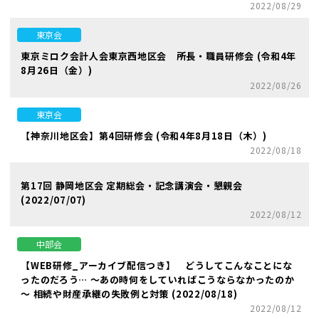
2022/08/29
東京会
東京ミロク会計人会東京西地区会 所長・職員研修会 (令和4年
8月26日（金）)
2022/08/26
東京会
【神奈川地区会】第4回研修会 (令和4年8月18日（木）)
2022/08/18
第17回 静岡地区会 定期総会・記念講演会・懇親会
(2022/07/07)
2022/08/12
中部会
【WEB研修_アーカイブ配信つき】 どうしてこんなことにな
ったのだろう… ～あの時何をしていればこうならなかったのか
～ 相続や財産承継の失敗例と対策 (2022/08/18)
2022/08/12