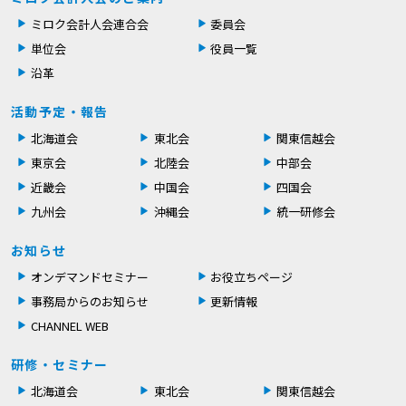
ミロク会計人会連合会
委員会
単位会
役員一覧
沿革
活動予定・報告
北海道会
東北会
関東信越会
東京会
北陸会
中部会
近畿会
中国会
四国会
九州会
沖縄会
統一研修会
お知らせ
オンデマンドセミナー
お役立ちページ
事務局からのお知らせ
更新情報
CHANNEL WEB
研修・セミナー
北海道会
東北会
関東信越会