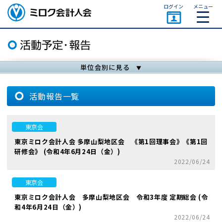
ページトップ
ログイン
メニュー
ミロク会計人会 MIROKU
ACCOUNTING PERSON
ASSOCIATION
単位会別に見る
活動報告一覧
東京会
東京ミロク会計人会 多摩山梨地区会 《第1回理事会》《第1回
研修会》 (令和4年6月24日（金）)
2022/06/24
東京会
東京ミロク会計人会 多摩山梨地区会 令和3年度 定期総会 (令
和4年6月24日（金）)
2022/06/24