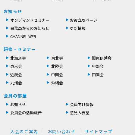
お知らせ
オンデマンドセミナー
お役立ちページ
事務局からのお知らせ
更新情報
CHANNEL WEB
研修・セミナー
北海道会
東北会
関東信越会
東京会
北陸会
中部会
近畿会
中国会
四国会
九州会
沖縄会
会員の部屋
お知らせ
会員向け情報
委員会の活動報告
意見＆要望
入会のご案内
お問い合わせ
サイトマップ