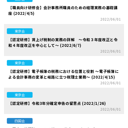
【職員向け研修会】会計事務所職員のための経理実務の基礎講
座 (2022/4/5)
2022/06/01
東京会
【認定研修】賃上げ税制の実務の詳解 ～令和３年度改正と令
和４年度改正を中心として～ (2022/6/7)
2022/06/01
東京会
【認定研修】電子帳簿の税務における位置と役割 ～電子帳簿に
よる会計事務の変革と岐路に立つ税理士業務～ (2022/4/15)
2022/06/01
東京会
【認定研修】令和3年分確定申告の留意点 (2022/1/26)
2022/06/01
四国会