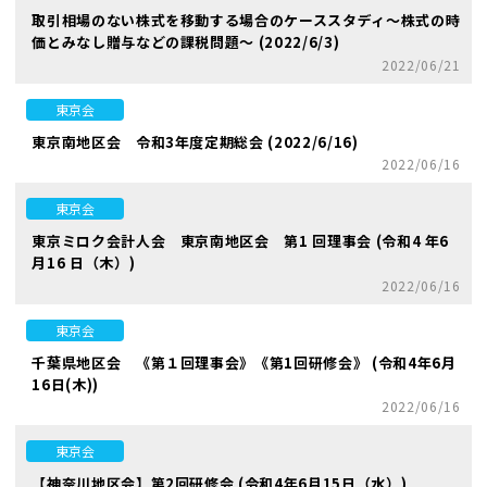
取引相場のない株式を移動する場合のケーススタディ～株式の時
価とみなし贈与などの課税問題～ (2022/6/3)
2022/06/21
東京会
東京南地区会 令和3年度定期総会 (2022/6/16)
2022/06/16
東京会
東京ミロク会計人会 東京南地区会 第1 回理事会 (令和4 年6
月16 日（木）)
2022/06/16
東京会
千葉県地区会 《第１回理事会》《第1回研修会》 (令和4年6月
16日(木))
2022/06/16
東京会
【神奈川地区会】第2回研修会 (令和4年6月15日（水）)