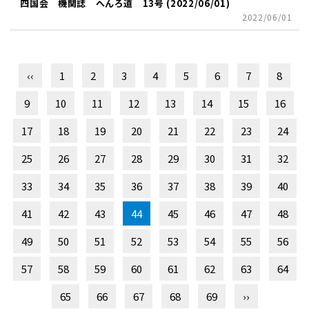
四国会 機関誌 へんろ道 13号 (2022/06/01)
2022/06/01
‹‹
1
2
3
4
5
6
7
8
9
10
11
12
13
14
15
16
17
18
19
20
21
22
23
24
25
26
27
28
29
30
31
32
33
34
35
36
37
38
39
40
41
42
43
44
45
46
47
48
49
50
51
52
53
54
55
56
57
58
59
60
61
62
63
64
65
66
67
68
69
››