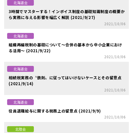
北海道会
3時間でマスターする！インボイス制度の基礎知識制度の概要か
ら実務に与える影響を幅広く解説 (2021/9/27)
2021/10/06
北海道会
組織再編税制の基礎について～合併の基本から中小企業におけ
る活用～ (2021/9/22)
2021/10/06
北海道会
相続税実務の〝鉄則〟に従ってはいけないケースとその留意点
(2021/9/14)
2021/10/06
北海道会
役員退職給与に関する税務上の留意点 (2021/9/9)
2021/10/06
北陸会