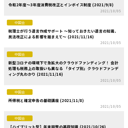
令和2年度～3年度消費税改正とインボイス制度 (2021/9/8)
2021/10/05
中国会
税理士が行う遺言作成サポート ～知っておきたい遺言の知識、
民法改正による影響を踏まえて～ (2021/11/16)
2021/10/05
中国会
新型コロナの環境下で急拡大のクラウドファンディング！ 会計
処理も税務上の取扱いも異なる 「タイプ別」クラウドファンデ
ィング丸わかり (2021/11/16)
2021/10/05
中国会
所得税と確定申告の基礎講座 (2021/11/8)
2021/10/05
中国会
【ハイブリット型】年末調整の基礎知識 (2021/10/26)