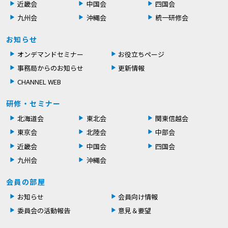
近畿会
中国会
四国会
九州会
沖縄会
統一研修会
お知らせ
オンデマンドセミナー
お役立ちページ
事務局からのお知らせ
更新情報
CHANNEL WEB
研修・セミナー
北海道会
東北会
関東信越会
東京会
北陸会
中部会
近畿会
中国会
四国会
九州会
沖縄会
会員の部屋
お知らせ
会員向け情報
委員会の活動報告
意見＆要望