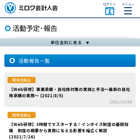
ページトップ
ログイン
メニュー
ミロク会計人会 MIROKU
ACCOUNTING PERSON
ASSOCIATION
単位会別に見る
活動報告一覧
関東信越会
【Web研修】事業承継・自社株対策の実践と手法～最新の自社
株承継の実務～ (2021/8/5)
2021/10/08
関東信越会
【Web研修】3時間でマスターする！インボイス制度の基礎知
識 制度の概要から実務に与える影響を幅広く解説
(2021/7/16)