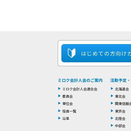
はじめての方
向け
ミロク会計人会のご案内
活動予定・
ミロク会計人会連合会
北海道会
委員会
東北会
単位会
関東信越
役員一覧
東京会
沿革
北陸会
中部会