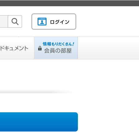
検索
キュメント
情報もりだくさん！会
L
ページ
員の部屋