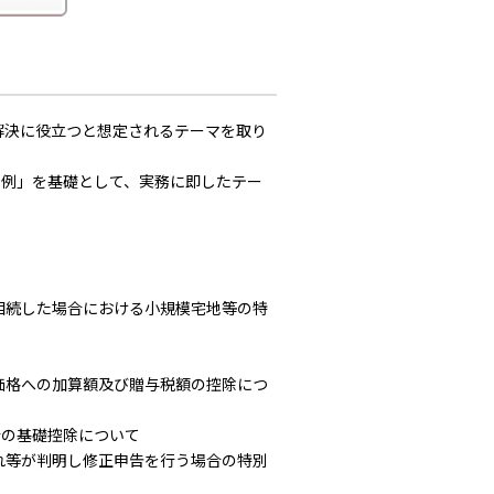
解決に役立つと想定されるテーマを取り
事例」を基礎として、実務に即したテー
相続した場合における小規模宅地等の特
価格への加算額及び贈与税額の控除につ
合の基礎控除について
れ等が判明し修正申告を行う場合の特別