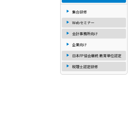
集合研修
Webセミナー
会計事務所向け
企業向け
日本FP協会継続 教育単位認定
税理士認定研修