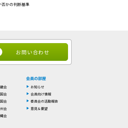
か否かの判断基準
お問い合わせ
会員の部屋
畿会
お知らせ
国会
会員向け情報
国会
委員会の活動報告
州会
意見＆要望
縄会