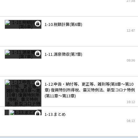
27:38
1-10.税額計算(第6章)
12:47
1-11.源泉徴収(第7章)
08:36
1-12.申告・納付等、更正等、雑則等(第8章～第10
章) 復興特別所得税、震災特例法、新型コロナ特例
(第11章～第13章)
18:12
1-13.まとめ
04:13