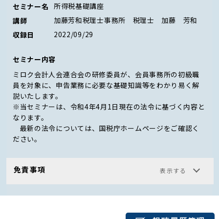
所得税基礎講座
セミナー名
加藤芳和税理士事務所 税理士 加藤 芳和
講師
2022/09/29
収録日
セミナー内容
ミロク会計人会連合会の研修委員が、会員事務所の初級職
員を対象に、申告業務に必要な基礎知識等をわかり易く解
説いたします。
※当セミナーは、令和4年4月1日現在の法令に基づく内容と
なります。
最新の法令については、
国税庁ホームページ
をご確認く
ださい。
免責事項