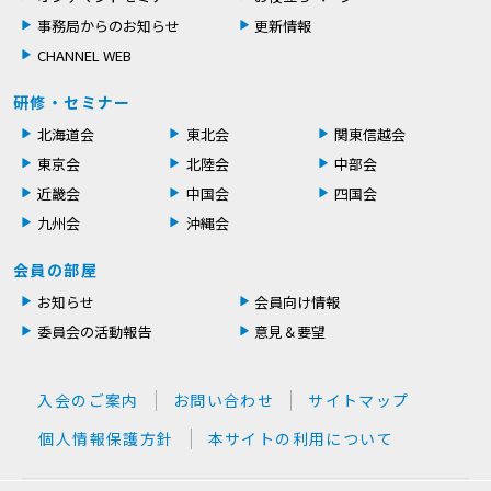
事務局からのお知らせ
更新情報
CHANNEL WEB
研修・セミナー
北海道会
東北会
関東信越会
東京会
北陸会
中部会
近畿会
中国会
四国会
九州会
沖縄会
会員の部屋
お知らせ
会員向け情報
委員会の活動報告
意見＆要望
入会のご案内
お問い合わせ
サイトマップ
個人情報保護方針
本サイトの利用について