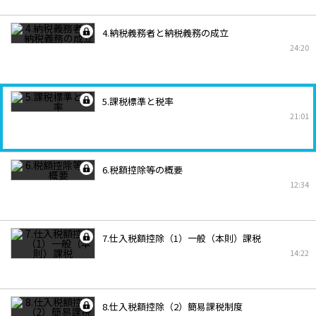
4.納税義務者と納税義務の成立
24:20
5.課税標準と税率
21:01
6.税額控除等の概要
12:34
7.仕入税額控除（1）一般（本則）課税
14:22
8.仕入税額控除（2）簡易課税制度