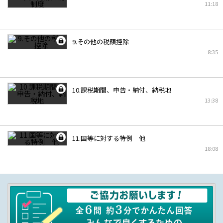
11:18
9.その他の税額控除
8:35
10.課税期間、申告・納付、納税地
13:38
11.国等に対する特例 他
18:08