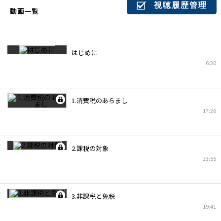
視聴履歴管理
動画一覧
はじめに
6:30
1.消費税のあらまし
17:26
2.課税の対象
23:55
3.非課税と免税
19:41