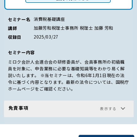
ログイン（会員の方はこちら）
消費税基礎講座
セミナー名
加藤芳和税理士事務所 税理士 加藤 芳和
講師
2025/03/27
収録日
セミナー内容
ミロク会計人会連合会の研修委員が、会員事務所の初級職
員を対象に、申告業務に必要な基礎知識等をわかり易く解
説いたします。 ※当セミナーは、令和6年1月1日現在の法
令に基づく内容となります。最新の法令については、
国税庁
ホームページ
をご確認ください。
免責事項