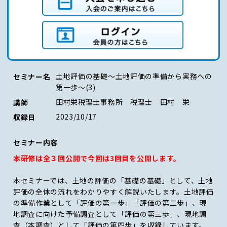
入会を申し込む（入会のご案内はこちら）
ログイン（会員の方はこちら）
土地評価の基礎～土地評価の準備から実務への
セミナー名
第一歩～(3)
田村栄税理士事務所 税理士 田村 栄
講師
2023/10/17
収録日
セミナー内容
本研修は全３回公開で今回は3回目を公開します。
本セミナーでは、土地の評価の「基礎の基礎」として、土地
評価の全体の流れをわかりやすく解説いたします。土地評価
の準備作業として「評価の第一歩」「評価の第二歩」、現
地調査に向けた予備調査として「評価の第三歩」、現地調
査（本調査）として「評価の第四歩」を収録しています。