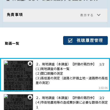
免責事項
視聴履歴管理
動画一覧
２．現地調査（本調査）【評価の第四歩】 1/2
(１)現地調査の基本一覧
(２)間口距離の測定
(３)高低差の測定（道路と評価土地・道路際の高低
差の測定）
1:02:06
２．現地調査（本調査）【評価の第四歩】 2/2
(４)市街地農地等の造成費計算に必要な数値の測定
１