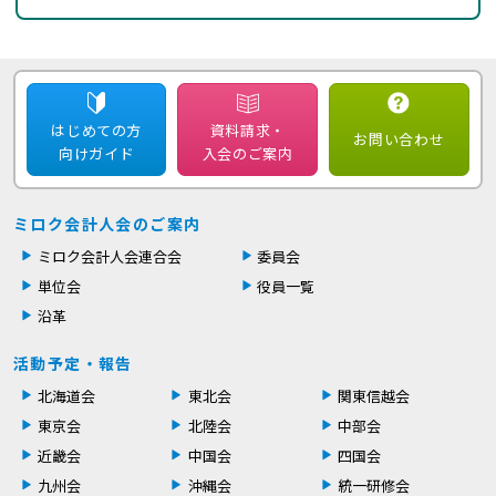
はじめての方
資料請求・
お問い合わせ
向けガイド
入会のご案内
ミロク会計人会のご案内
ミロク会計人会連合会
委員会
単位会
役員一覧
沿革
活動予定・報告
北海道会
東北会
関東信越会
東京会
北陸会
中部会
近畿会
中国会
四国会
九州会
沖縄会
統一研修会