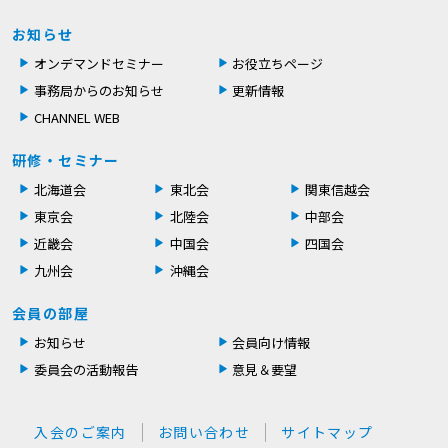
お知らせ
オンデマンドセミナー
お役立ちページ
事務局からのお知らせ
更新情報
CHANNEL WEB
研修・セミナー
北海道会
東北会
関東信越会
東京会
北陸会
中部会
近畿会
中国会
四国会
九州会
沖縄会
会員の部屋
お知らせ
会員向け情報
委員会の活動報告
意見＆要望
入会のご案内
お問い合わせ
サイトマップ