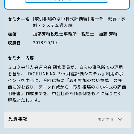
ログイン（会員の方はこちら）
[取引相場のない株式評価編] 第一部 概要・事
セミナー名
例・システム導入編
加藤芳和税理士事務所 税理士 加藤 芳和
講師
2018/10/19
収録日
セミナー内容
ミロク会計人会連合会 研修委員が、自らの事務所での運用
を含め、『ACELINK NX-Pro 財産評価システム』利用のポ
イントを中心に、今回は特に「取引相場のない株式」の評
価に的を絞り、データ作成から「取引相場のない株式の評価
明細書」作成までを、中会社の評価事例をもとに解り易く
解説いたします。
免責事項