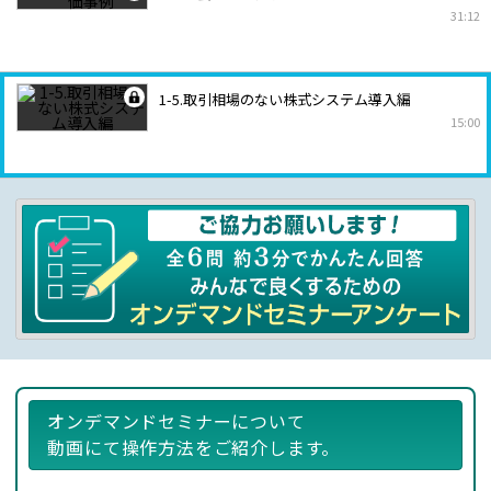
31:12
1-5.取引相場のない株式システム導入編
15:00
オンデマンドセミナーについて
動画にて操作方法をご紹介します。