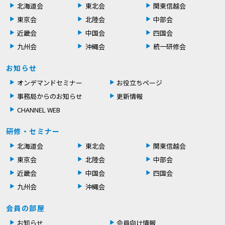
北海道会
東北会
関東信越会
東京会
北陸会
中部会
近畿会
中国会
四国会
九州会
沖縄会
統一研修会
お知らせ
オンデマンドセミナー
お役立ちページ
事務局からのお知らせ
更新情報
CHANNEL WEB
研修・セミナー
北海道会
東北会
関東信越会
東京会
北陸会
中部会
近畿会
中国会
四国会
九州会
沖縄会
会員の部屋
お知らせ
会員向け情報