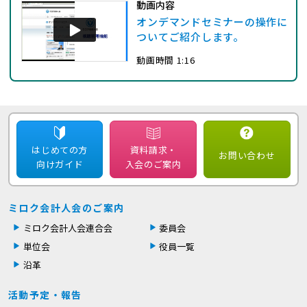
動画内容
オンデマンドセミナーの操作に
ついてご紹介します。
動画時間 1:16
はじめての方
資料請求・
お問い合わせ
向けガイド
入会のご案内
ミロク会計人会のご案内
ミロク会計人会連合会
委員会
単位会
役員一覧
沿革
活動予定・報告