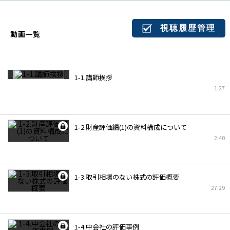
視聴履歴管理
動画一覧
1-1.講師挨拶
1:27
1-2.財産評価編(1)の資料構成について
2:40
1-3.取引相場のない株式の評価概要
27:29
1-4.中会社の評価事例