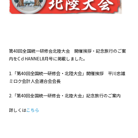
第40回全国統一研修会北陸大会 開催挨拶・記念旅行のご案
内をCｄHANNEL8月号に掲載しました。
1.「第40回全国統一研修会・北陸大会」開催挨拶 平川忠雄
ミロク会計人会連合会会長
2.「第40回全国統一研修会・北陸大会」記念旅行のご案内
詳しくは
こちら