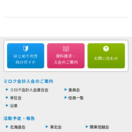
はじめての方
資料請求・
お問い合わせ
向けガイド
入会のご案内
ミロク会計人会のご案内
ミロク会計人会連合会
委員会
単位会
役員一覧
沿革
活動予定・報告
北海道会
東北会
関東信越会