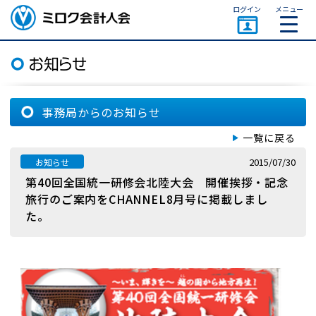
ページトップ
ログイン
メニュー
ミロク会計人会 MIROKU
ACCOUNTING PERSON
ASSOCIATION
事務局からのお知らせ
一覧に戻る
2015/07/30
お知らせ
第40回全国統一研修会北陸大会 開催挨拶・記念
旅行のご案内をCHANNEL8月号に掲載しまし
た。