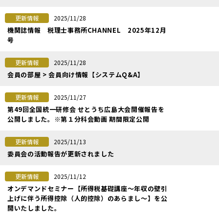
2025/11/28
更新情報
機関誌情報 税理士事務所CHANNEL 2025年12月
号
2025/11/28
更新情報
会員の部屋 > 会員向け情報【システムQ&A】
2025/11/27
更新情報
第49回全国統一研修会 せとうち広島大会開催報告を
公開しました。※第１分科会動画 期間限定公開
2025/11/13
更新情報
委員会の活動報告が更新されました
2025/11/12
更新情報
オンデマンドセミナー【所得税基礎講座～年収の壁引
上げに伴う所得控除（人的控除）のあらまし～】を公
開いたしました。