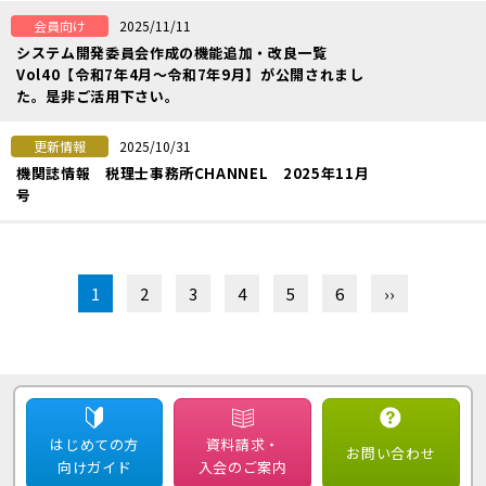
2025/11/11
会員向け
システム開発委員会作成の機能追加・改良一覧
Vol40【令和7年4月～令和7年9月】が公開されまし
た。是非ご活用下さい。
2025/10/31
更新情報
機関誌情報 税理士事務所CHANNEL 2025年11月
号
1
2
3
4
5
6
››
はじめての方
資料請求・
お問い合わせ
向けガイド
入会のご案内