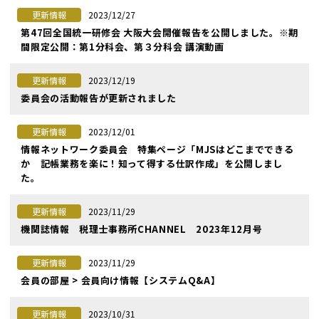
2023/12/27
更新情報
第47回全国統一研修会 大阪大会開催報告を公開しました。※期
間限定公開：第1分科会、第３分科会 講演動画
2023/12/19
更新情報
委員会の活動報告が更新されました
2023/12/01
更新情報
情報ネットワーク委員会 特集ページ「MJSはどこまでできる
か 記帳業務を楽に！知って得する仕訳作成」を公開しまし
た。
2023/11/29
更新情報
機関誌情報 税理士事務所CHANNEL 2023年12月号
2023/11/29
更新情報
会員の部屋 > 会員向け情報【システムQ&A】
2023/10/31
更新情報