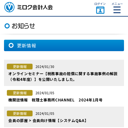
ページトップ
ログイン
メニュー
ミロク会計人会 MIROKU
ACCOUNTING PERSON
ASSOCIATION
更新情報
2024/01/30
更新情報
オンラインセミナー【税務事故の賠償に関する事故事例の解説
（令和4年度）】を公開いたしました。
2024/01/05
更新情報
機関誌情報 税理士事務所CHANNEL 2024年1月号
2024/01/05
更新情報
会員の部屋 > 会員向け情報【システムQ&A】