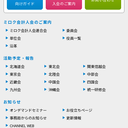
向けガイド
入会のご案内
ミロク会計人会のご案内
ミロク会計人会連合会
委員会
単位会
役員一覧
沿革
活動予定・報告
北海道会
東北会
関東信越会
東京会
北陸会
中部会
近畿会
中国会
四国会
九州会
沖縄会
統一研修会
お知らせ
オンデマンドセミナー
お役立ちページ
事務局からのお知らせ
更新情報
CHANNEL WEB