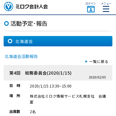
ページトップ
ログイン
メニュー
ミロク会計人会 MIROKU
ACCOUNTING PERSON
ASSOCIATION
北海道会
北海道会活動報告
一覧に戻る
第4回 総務委員会(2020/1/15)
2020/02/05
日 時
2020/1/15 13:30~15:00
場 所
株式会社ミロク情報サービス札幌支社 会議
室
出席数
2名