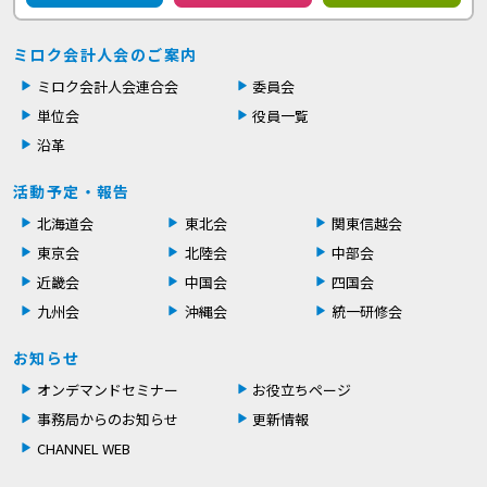
ミロク会計人会のご案内
ミロク会計人会連合会
委員会
単位会
役員一覧
沿革
活動予定・報告
北海道会
東北会
関東信越会
東京会
北陸会
中部会
近畿会
中国会
四国会
九州会
沖縄会
統一研修会
お知らせ
オンデマンドセミナー
お役立ちページ
事務局からのお知らせ
更新情報
CHANNEL WEB