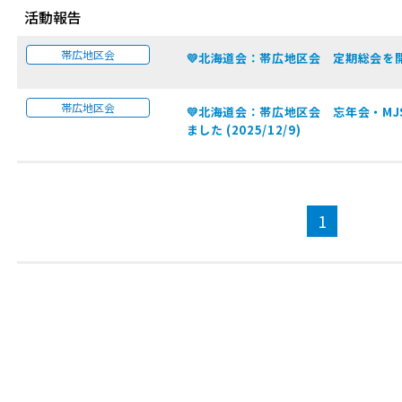
活動報告
帯広地区会
💛北海道会：帯広地区会 定期総会を開催い
帯広地区会
💛北海道会：帯広地区会 忘年会・M
ました (2025/12/9)
1