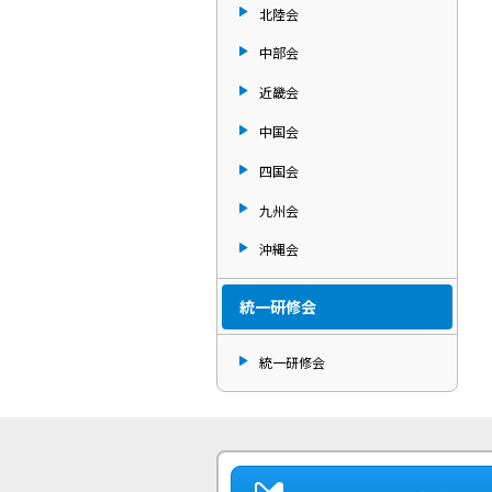
北陸会
中部会
近畿会
中国会
四国会
九州会
沖縄会
統一研修会
統一研修会