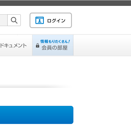
検索
キュメント
情報もりだくさん！会
L
ページ
員の部屋