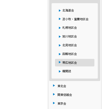
北海道会
苫小牧・室蘭地区会
札幌地区会
旭川地区会
北見地区会
函館地区会
帯広地区会
機関誌
東北会
関東信越会
東京会