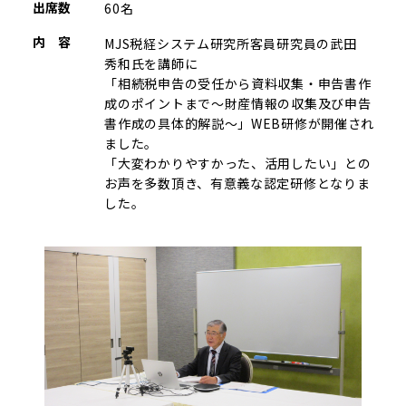
出席数
60名
内 容
MJS税経システム研究所客員研究員の武田
秀和氏を講師に
「相続税申告の受任から資料収集・申告書作
成のポイントまで～財産情報の収集及び申告
書作成の具体的解説～」WEB研修が開催され
ました。
「大変わかりやすかった、活用したい」との
お声を多数頂き、有意義な認定研修となりま
した。