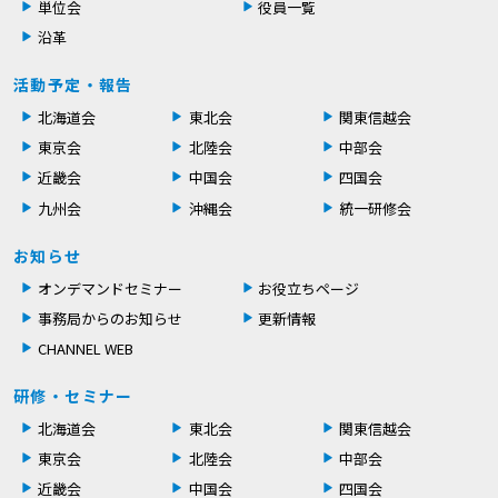
単位会
役員一覧
沿革
活動予定・報告
北海道会
東北会
関東信越会
東京会
北陸会
中部会
近畿会
中国会
四国会
九州会
沖縄会
統一研修会
お知らせ
オンデマンドセミナー
お役立ちページ
事務局からのお知らせ
更新情報
CHANNEL WEB
研修・セミナー
北海道会
東北会
関東信越会
東京会
北陸会
中部会
近畿会
中国会
四国会