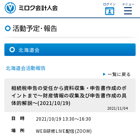
ページトップ
ログイン
メニュー
ミロク会計人会 MIROKU
ACCOUNTING PERSON
ASSOCIATION
北海道会
北海道会活動報告
一覧に戻る
相続税申告の受任から資料収集・申告書作成のポ
イントまで～財産情報の収集及び申告書作成の具
体的解説～(2021/10/19)
2021/11/04
日 時
2021/10/19 13:30～16:30
場 所
WEB研修LIVE配信(ZOOM)