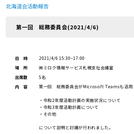
北海道会活動報告
第一回 総務委員会(2021/4/6)
2021/4/6 15:30~17:00
日 時
㈱ミロク情報サービス札幌支社会議室
場 所
5名
出席数
第一回 総務委員会がMicrosoft Teamsも
内 容
・令和2年度活動計画の実施状況について
・令和3年度活動計画について
・その他
について説明と討議が行われました。