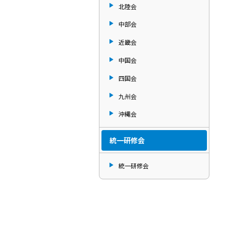
北陸会
中部会
近畿会
中国会
四国会
九州会
沖縄会
統一研修会
統一研修会