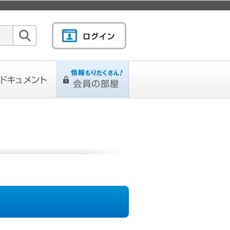
検索
キュメント
情報もりだくさん！会
L
ページ
員の部屋