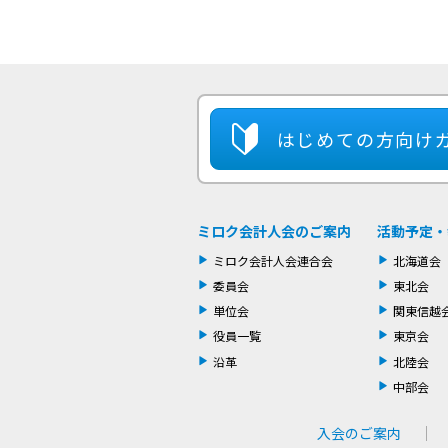
はじめての方
向け
ミロク会計人会のご案内
活動予定・
ミロク会計人会連合会
北海道会
委員会
東北会
単位会
関東信越
役員一覧
東京会
沿革
北陸会
中部会
入会のご案内