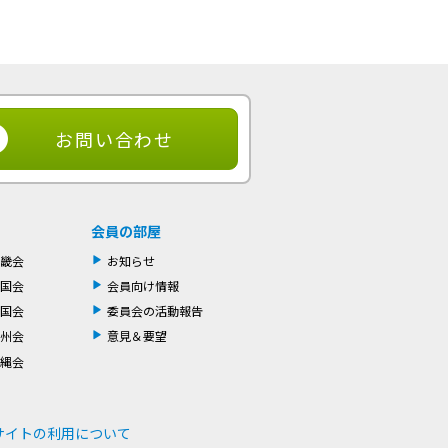
お問い合わせ
会員の部屋
畿会
お知らせ
国会
会員向け情報
国会
委員会の活動報告
州会
意見＆要望
縄会
サイトの利用について