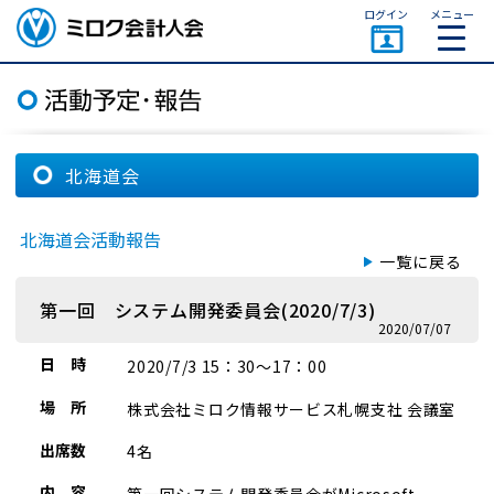
ページトップ
ログイン
メニュー
ミロク会計人会 MIROKU
ACCOUNTING PERSON
ASSOCIATION
北海道会
北海道会活動報告
一覧に戻る
第一回 システム開発委員会(2020/7/3)
2020/07/07
日 時
2020/7/3 15：30～17：00
場 所
株式会社ミロク情報サービス札幌支社 会議室
出席数
4名
内 容
第一回システム開発委員会がMicrosoft