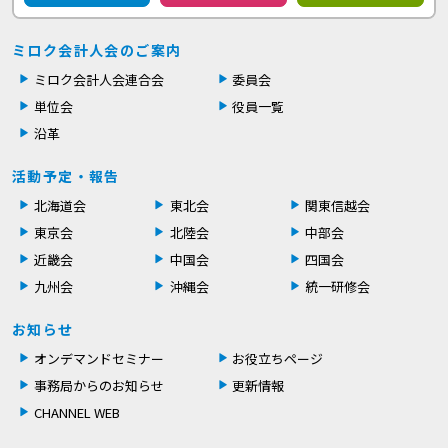
ミロク会計人会のご案内
ミロク会計人会連合会
委員会
単位会
役員一覧
沿革
活動予定・報告
北海道会
東北会
関東信越会
東京会
北陸会
中部会
近畿会
中国会
四国会
九州会
沖縄会
統一研修会
お知らせ
オンデマンドセミナー
お役立ちページ
事務局からのお知らせ
更新情報
CHANNEL WEB