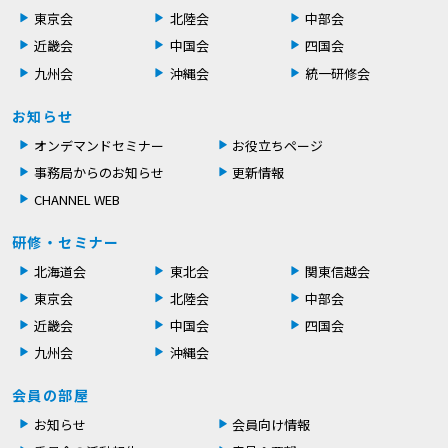
東京会
北陸会
中部会
近畿会
中国会
四国会
九州会
沖縄会
統一研修会
お知らせ
オンデマンドセミナー
お役立ちページ
事務局からのお知らせ
更新情報
CHANNEL WEB
研修・セミナー
北海道会
東北会
関東信越会
東京会
北陸会
中部会
近畿会
中国会
四国会
九州会
沖縄会
会員の部屋
お知らせ
会員向け情報