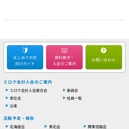
はじめての方
資料請求・
お問い合わせ
向けガイド
入会のご案内
ミロク会計人会のご案内
ミロク会計人会連合会
委員会
単位会
役員一覧
沿革
活動予定・報告
北海道会
東北会
関東信越会