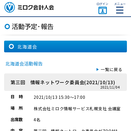
ページトップ
ログイン
メニュー
ミロク会計人会 MIROKU
ACCOUNTING PERSON
ASSOCIATION
北海道会
北海道会活動報告
一覧に戻る
第三回 情報ネットワーク委員会(2021/10/13)
2021/11/04
日 時
2021/10/13 15:30～17:00
場 所
株式会社ミロク情報サービス札幌支社 会議室
出席数
4名
内 容
第三回 情報ネットワーク委員会がZOOMも