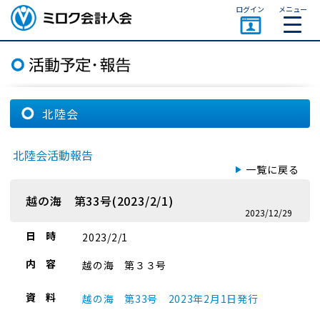
ページトップ
ログイン
メニュー
ミロク会計人会 MIROKU
ACCOUNTING PERSON
ASSOCIATION
北陸会
北陸会活動報告
一覧に戻る
越の海 第33号(2023/2/1)
2023/12/29
日 時
2023/2/1
内 容
越の海 第３３号
資 料
越の海 第33号 2023年2月1日発行