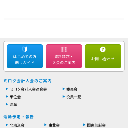
はじめての方
資料請求・
お問い合わせ
向けガイド
入会のご案内
ミロク会計人会のご案内
ミロク会計人会連合会
委員会
単位会
役員一覧
沿革
活動予定・報告
北海道会
東北会
関東信越会