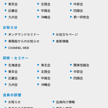
東京会
北陸会
中部会
近畿会
中国会
四国会
九州会
沖縄会
統一研修会
お知らせ
オンデマンドセミナー
お役立ちページ
事務局からのお知らせ
更新情報
CHANNEL WEB
研修・セミナー
北海道会
東北会
関東信越会
東京会
北陸会
中部会
近畿会
中国会
四国会
九州会
沖縄会
会員の部屋
お知らせ
会員向け情報