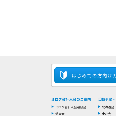
はじめての方
向け
ミロク会計人会のご案内
活動予定・
ミロク会計人会連合会
北海道会
委員会
東北会