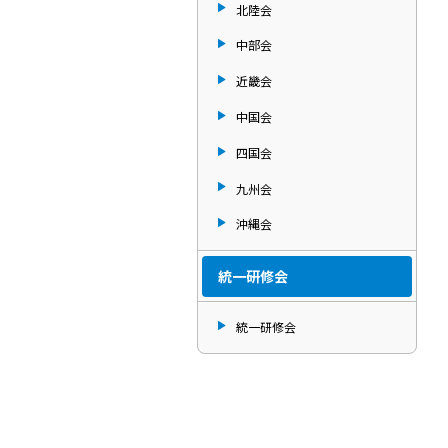
北陸会
中部会
近畿会
中国会
四国会
九州会
沖縄会
統一研修会
統一研修会