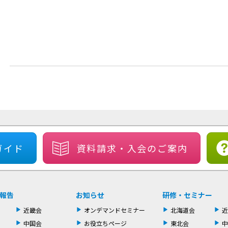
ガイド
資料請求・
入会のご案内
報告
お知らせ
研修・セミナー
近畿会
オンデマンドセミナー
北海道会
近
中国会
お役立ちページ
東北会
中