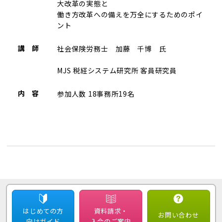
大改革の実態と
働き方改革への備えを万全にするためのポイ
ント
講 師
社会保険労務士 加藤 千博 氏
MJS 税経システム研究所 客員研究員
内 容
参加人数 18事務所19名
はじめての方
資料請求・
お問い合わせ
向けガイド
入会のご案内