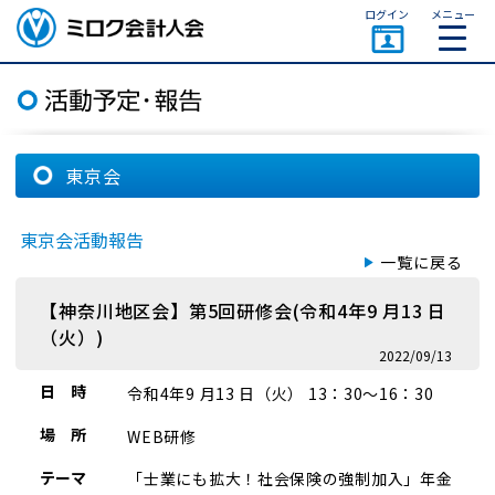
ページトップ
ログイン
メニュー
ミロク会計人会 MIROKU
ACCOUNTING PERSON
ASSOCIATION
東京会
東京会活動報告
一覧に戻る
【神奈川地区会】第5回研修会(令和4年9 月13 日
（火）)
2022/09/13
日 時
令和4年9 月13 日（火） 13：30～16：30
場 所
WEB研修
テーマ
「士業にも拡大！社会保険の強制加入」年金