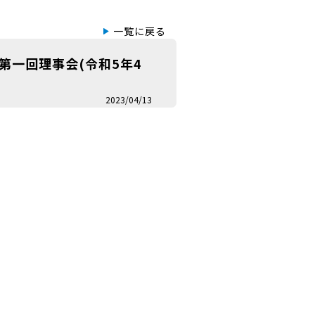
一覧に戻る
第一回理事会(令和5年4
2023/04/13
敬称略）