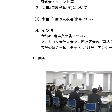
研修会・イベント等
（2）令和5年度予算(
（3）令和5年度役員改選
（4）その他
令和4年度事業報
東京ミロク会計人会東京西地区会のご案
広報委員会依頼：チャネル4月号 ア
5．閉会