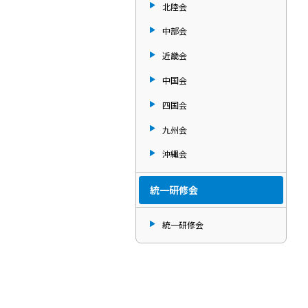
北陸会
中部会
近畿会
中国会
四国会
九州会
沖縄会
統一研修会
統一研修会