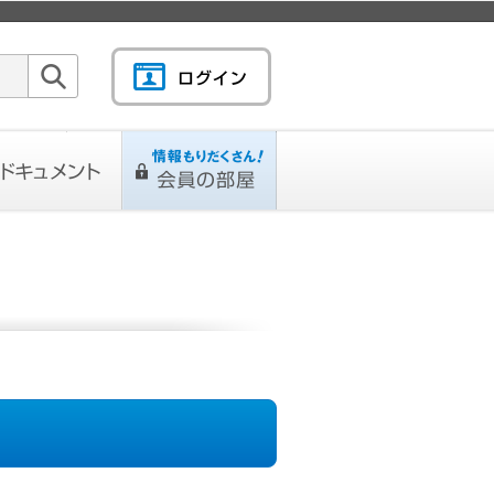
検索
キュメント
情報もりだくさん！会
L
ページ
員の部屋