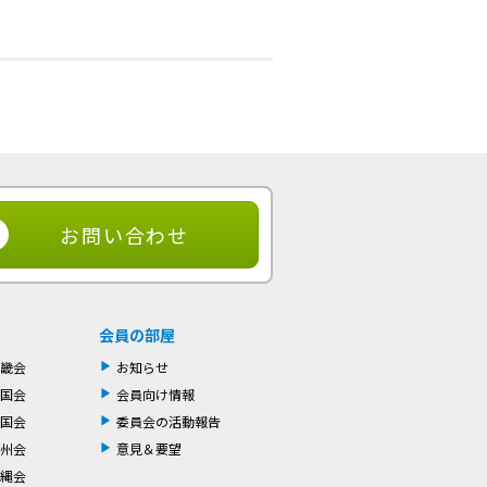
お問い合わせ
会員の部屋
畿会
お知らせ
国会
会員向け情報
国会
委員会の活動報告
州会
意見＆要望
縄会