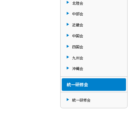
北陸会
中部会
近畿会
中国会
四国会
九州会
沖縄会
統一研修会
統一研修会