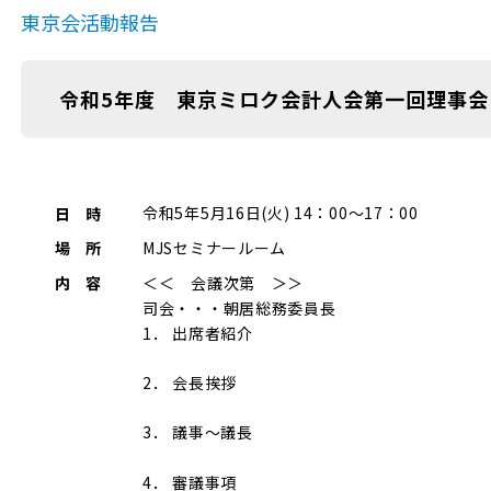
東京会活動報告
令和5年度 東京ミロク会計人会第一回理事会(令
令和5年5月16日(火) 14：00～17：00
日 時
MJSセミナールーム
場 所
＜＜ 会議次第 ＞＞
内 容
司会・・・朝居総務委員長
1． 出席者紹介
2． 会長挨拶
3． 議事～議長
4． 審議事項