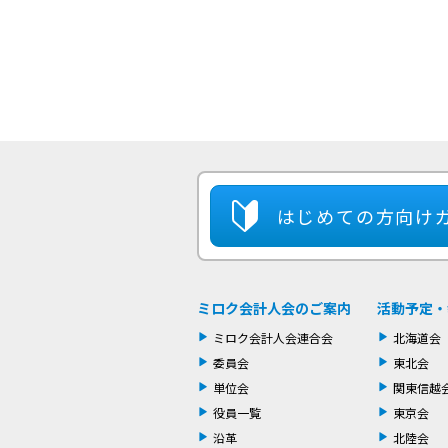
はじめての方
向け
ミロク会計人会のご案内
活動予定・
ミロク会計人会連合会
北海道会
委員会
東北会
単位会
関東信越
役員一覧
東京会
沿革
北陸会