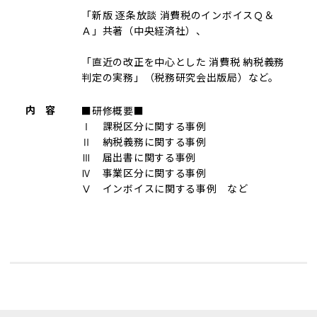
「新版 逐条放談 消費税のインボイスＱ＆
Ａ」共著（中央経済社）、
「直近の改正を中心とした 消費税 納税義務
判定の実務」（税務研究会出版局）など。
内 容
■研修概要■
Ⅰ 課税区分に関する事例
Ⅱ 納税義務に関する事例
Ⅲ 届出書に関する事例
Ⅳ 事業区分に関する事例
Ⅴ インボイスに関する事例 など