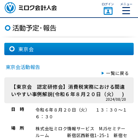
ページトップ
ログイン
メニュー
ミロク会計人会 MIROKU
ACCOUNTING PERSON
ASSOCIATION
東京会
東京会活動報告
一覧に戻る
【東京会 認定研修会】消費税実務における間違
いやすい事例解説(令和６年８月２０日（火） )
2024/08/20
日 時
令和６年８月２０日（火） １３：３０～１
６：３０
場 所
株式会社ミロク情報サービス MJSセミナー
ルーム 新宿区西新宿1-25-1 新宿セ