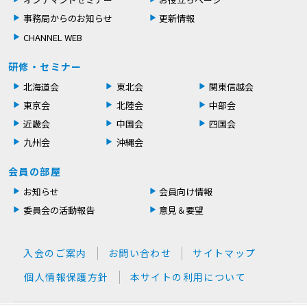
事務局からのお知らせ
更新情報
CHANNEL WEB
研修・セミナー
北海道会
東北会
関東信越会
東京会
北陸会
中部会
近畿会
中国会
四国会
九州会
沖縄会
会員の部屋
お知らせ
会員向け情報
委員会の活動報告
意見＆要望
入会のご案内
お問い合わせ
サイトマップ
個人情報保護方針
本サイトの利用について