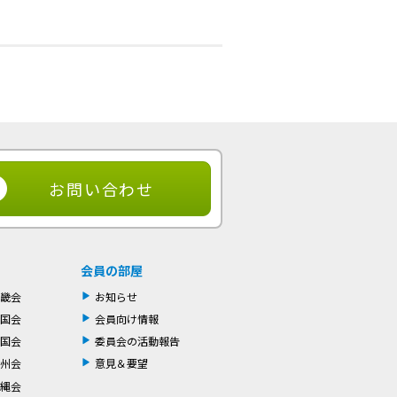
お問い合わせ
会員の部屋
畿会
お知らせ
国会
会員向け情報
国会
委員会の活動報告
州会
意見＆要望
縄会