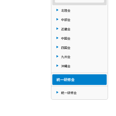
北陸会
中部会
近畿会
中国会
四国会
九州会
沖縄会
統一研修会
統一研修会