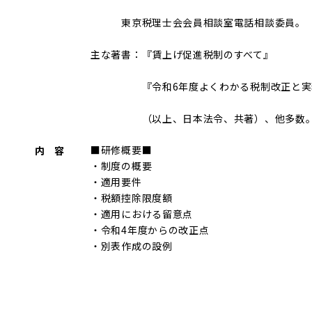
東京税理士会会員相談室電話相談委員。
主な著書：『賃上げ促進税制のすべて』
『令和6年度よくわかる税制改正と実務
（以上、日本法令、共著）、他多数
■研修概要■
内 容
・制度の概要
・適用要件
・税額控除限度額
・適用における留意点
・令和4年度からの改正点
・別表作成の設例