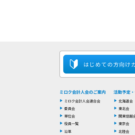
はじめての方
向け
ミロク会計人会のご案内
活動予定・
ミロク会計人会連合会
北海道会
委員会
東北会
単位会
関東信越
役員一覧
東京会
沿革
北陸会