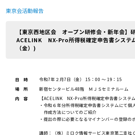
東京会活動報告
【東京西地区会 オープン研修会・新年会】
ACELINK NX-Pro所得税確定申告書シス
（金）)
令和7年２月7日（金） 15：00 ～ 19：15
日 時
新宿センタービル48階 ＭＪＳセミナルーム
場 所
【ACELINK NX-Pro所得税確定申告書システ
内 容
・令和６年分所得税確定申告書システムにて個
作成方法についてのご紹介
・提出の際に必要となるマイナンバーの登録の
講師：（株）ミロク情報サービス東京第二支社Ｃ