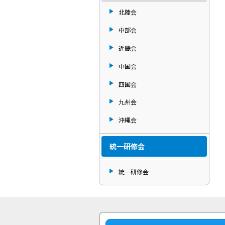
北陸会
中部会
近畿会
中国会
四国会
九州会
沖縄会
統一研修会
統一研修会