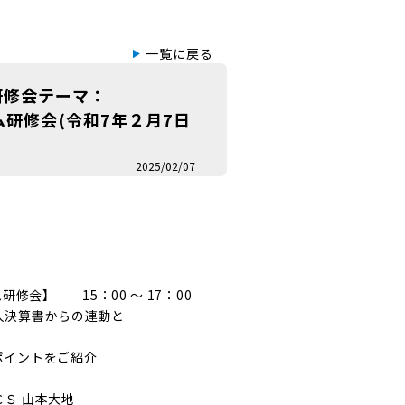
一覧に戻る
研修会テーマ：
テム研修会(令和7年２月7日
2025/02/07
ム研修会】 15：00 ～ 17：00
人決算書からの連動と
ポイントをご紹介
Ｓ 山本大地