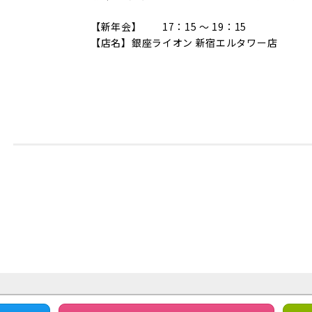
【新年会】 17：15 ～ 19：15
【店名】銀座ライオン 新宿エルタワー店