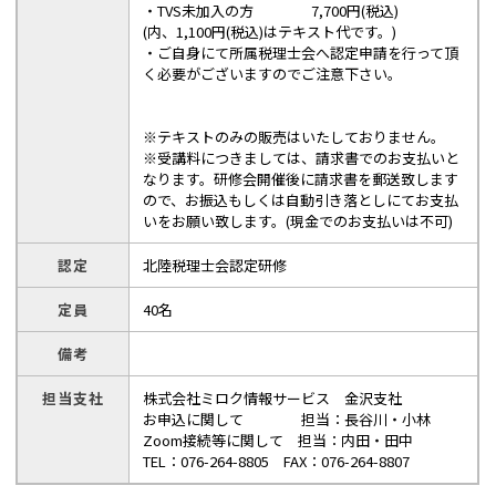
・TVS未加入の方 7,700円(税込)
(内、1,100円(税込)はテキスト代です。)
・ご自身にて所属税理士会へ認定申請を行って頂
く必要がございますのでご注意下さい。
※テキストのみの販売はいたしておりません。
※受講料につきましては、請求書でのお支払いと
なります。研修会開催後に請求書を郵送致します
ので、お振込もしくは自動引き落としにてお支払
いをお願い致します。(現金でのお支払いは不可)
認定
北陸税理士会認定研修
定員
40名
備考
担当支社
株式会社ミロク情報サービス 金沢支社
お申込に関して 担当：長谷川・小林
Zoom接続等に関して 担当：内田・田中
TEL：076-264-8805 FAX：076-264-8807