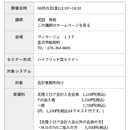
開催日時
06月05日(金)13:30～16:30
講師
武田 秀和
この講師のホームページを見る
会場
ヴィサージュ １３Ｆ
金沢市昭和町
TEL：076-264-8805
セミナー形式
ハイブリッド型セミナー
対象システム
対象
会計事務所向け
受講料
北陸ミロク会計人会会員 1,100円(税込)
TVS加入者 5,500円(税込)
一般 7,700円(税込)
(内、1,100円(税込)はテキスト代です。)
【北陸ミロク会計人会以外の会員の方】
・MJSのTVSご加入の方 5,500円(税込)