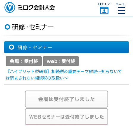
ページトップ
ログイン
メニュー
ミロク会計人会 MIROKU
ACCOUNTING PERSON
ASSOCIATION
研修・セミナー
【ハイブリット型研修】相続税の重要テーマ解説～知らないで
は済まされない相続税の取扱い～