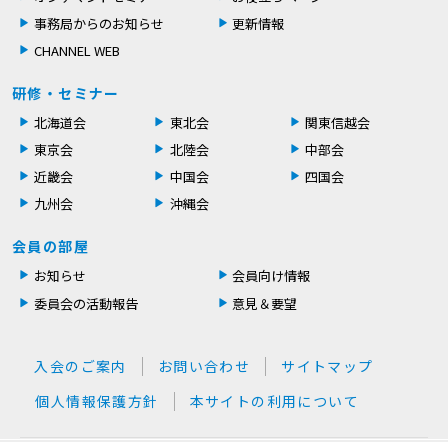
事務局からのお知らせ
更新情報
CHANNEL WEB
研修・セミナー
北海道会
東北会
関東信越会
東京会
北陸会
中部会
近畿会
中国会
四国会
九州会
沖縄会
会員の部屋
お知らせ
会員向け情報
委員会の活動報告
意見＆要望
入会のご案内
お問い合わせ
サイトマップ
個人情報保護方針
本サイトの利用について