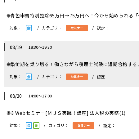
🌐
青色申告特別控除65万円→75万円へ！今から始められる
08/19
18:30～19:30
🌐
繁忙期を乗り切る！働きながら税理士試験に短期合格する
08/20
14:00～17:00
🌐
※Webセミナー[ＭＪＳ実践！講座] 法人税の実務(1)