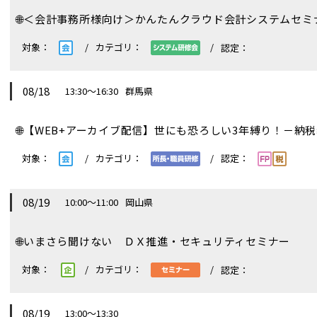
🌐
＜会計事務所様向け＞かんたんクラウド会計システムセミ
08/18
13:30～16:30
群馬県
🌐
【WEB+アーカイブ配信】世にも恐ろしい3年縛り！－納
08/19
10:00～11:00
岡山県
🌐
いまさら聞けない ＤＸ推進・セキュリティセミナー
08/19
13:00～13:30