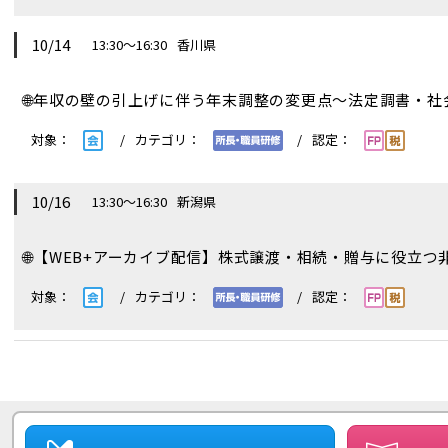
10/14
13:30～16:30
香川県
🌐
年収の壁の引上げに伴う年末調整の変更点～法定調書・
10/16
13:30～16:30
新潟県
🌐
【WEB+アーカイブ配信】株式譲渡・相続・贈与に役立つ