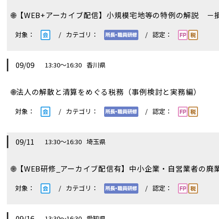
🌐
【WEB+アーカイブ配信】小規模宅地等の特例の解説 
09/09
13:30～16:30
香川県
🌐
法人の解散と清算をめぐる税務（事例検討と実務編）
09/11
13:30～16:30
埼玉県
🌐
【WEB研修_アーカイブ配信有】中小企業・自営業者の廃
09/16
13:30～16:30
愛知県