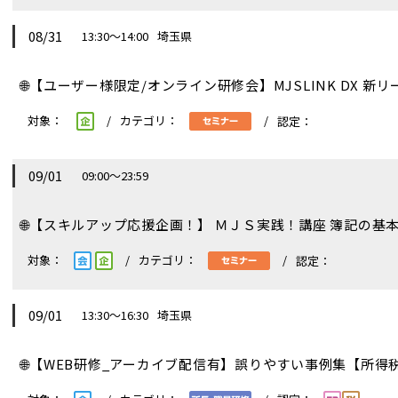
08/31
13:30～14:00
埼玉県
🌐
【ユーザー様限定/オンライン研修会】MJSLINK DX 新
09/01
09:00～23:59
🌐
【スキルアップ応援企画！】 ＭＪＳ実践！講座 簿記の基本
09/01
13:30～16:30
埼玉県
🌐
【WEB研修_アーカイブ配信有】誤りやすい事例集【所