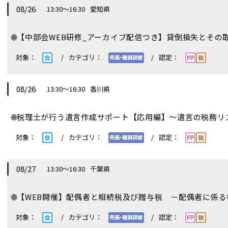
08/26
13:30～16:30
愛知県
🌐
【中部会WEB研修_アーカイブ配信つき】貸倒損失とそ
08/26
13:30～16:30
香川県
🌐
税理士が行う遺言作成サポート【応用編】～遺言の税務
08/27
13:30～16:30
千葉県
🌐
【WEB開催】配偶者と相続税及び贈与税 －配偶者に係