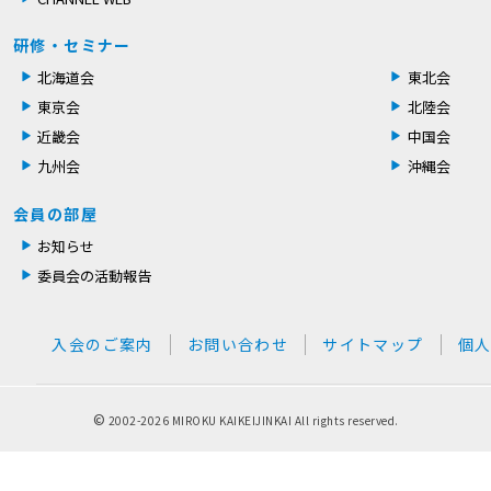
研修・セミナー
北海道会
東北会
東京会
北陸会
近畿会
中国会
九州会
沖縄会
会員の部屋
お知らせ
委員会の活動報告
入会のご案内
お問い合わせ
サイトマップ
個
©
2002-
2026 MIROKU KAIKEIJINKAI All rights reserved.