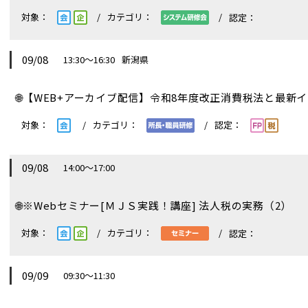
09/08
13:30～16:30
新潟県
🌐
【WEB+アーカイブ配信】令和8年度改正消費税法と最新
09/08
14:00～17:00
🌐
※Webセミナー[ＭＪＳ実践！講座] 法人税の実務（2）
09/09
09:30～11:30