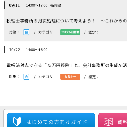
09/11
14:00～17:00
福岡県
税理士事務所の月次処理について考えよう！ ～これからの
10/22
14:00～16:00
電帳法対応で守る「75万円控除」と、会計事務所の生成AI
はじめての方
向けガイド
資