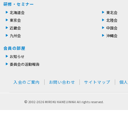
研修・セミナー
北海道会
東北会
東京会
北陸会
近畿会
中国会
九州会
沖縄会
会員の部屋
お知らせ
委員会の活動報告
入会のご案内
お問い合わせ
サイトマップ
個
©
2002-
2026 MIROKU KAIKEIJINKAI All rights reserved.