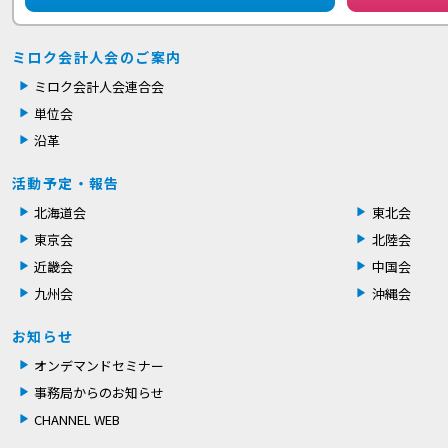
ミロク会計人会のご案内
ミロク会計人会連合会
単位会
沿革
活動予定・報告
北海道会
東北会
東京会
北陸会
近畿会
中国会
九州会
沖縄会
お知らせ
オンデマンドセミナー
事務局からのお知らせ
CHANNEL WEB