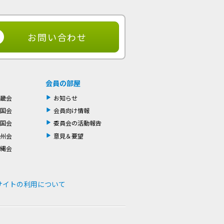
お問い合わせ
会員の部屋
畿会
お知らせ
国会
会員向け情報
国会
委員会の活動報告
州会
意見＆要望
縄会
サイトの利用について