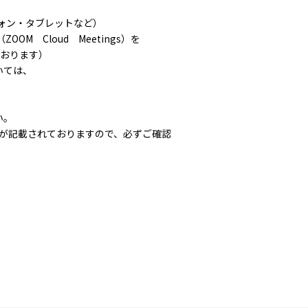
ォン・タブレットなど）
M Cloud Meetings）を
ております）
いては、
い。
が記載されておりますので、必ずご確認