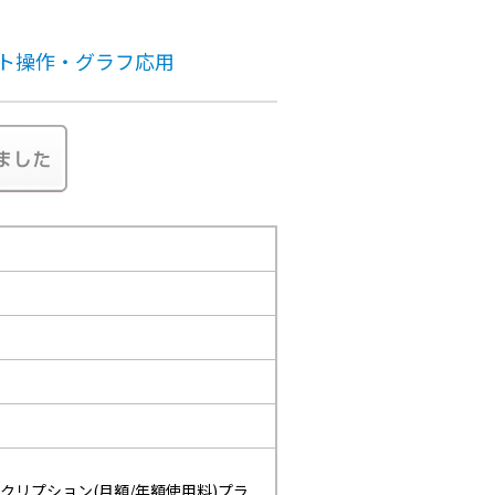
)シート操作・グラフ応用
クリプション(月額/年額使用料)プラ