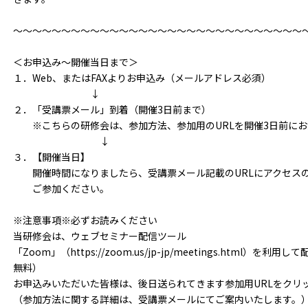
～～～～～～～～～～～～～～～～～～～～～～～～～～～～～～
＜お申込み～開催当日まで＞
１．Web、またはFAXよりお申込み（メールアドレス必須）
↓
２．「受講票メール」到着（開催3日前まで）
※こちらの研修会は、参加方法、参加用のURLを開催3日前にお
↓
３．【開催当日】
開催時間になりましたら、受講票メール記載のURLにアクセス
ご参加ください。
※注意事項※必ずお読みください
当研修会は、ウェブセミナー配信ツール
「Zoom」（https://zoom.us/jp-jp/meetings.html
無料）
お申込みいただいた皆様は、後日送られてきます参加用URLをクリ
（参加方法に関する詳細は、受講票メールにてご案内いたします。