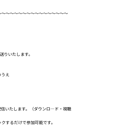
～～～～～～～～～～～～～～～～～
送りいたします。
のうえ
）を利用して配信いたします。（ダウンロ―ド・視聴
ックするだけで参加可能です。
）