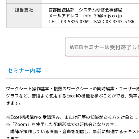
担当支社
首都圏統括部 システム研修会事務局
メールアドレス：info_39@mjs.co.jp
TEL：03-5326-0369 FAX：03-3343-5786
セミナー内容
ワークシート操作基本・複数のワークシートの同時編集・ユーザー
グラフなど、普段よく使用するExcelの機能を学ぶことができ、効
きます。
※Excel初級講座を受講済み、または同等の知識がある方を対象と
※「Zooｍ」を使用した配信形式での研修会となります。
講師が操作している画面・音声を配信し、事前に郵送するテキスト
きます。