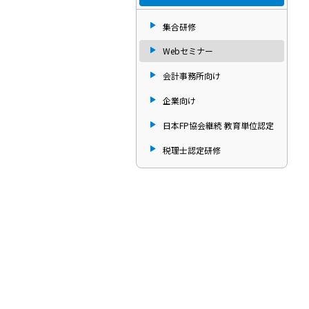
集合研修
Webセミナー
会計事務所向け
企業向け
日本FP協会継続 教育単位認定
税理士認定研修