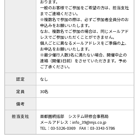
おります。
一般のお客様でご参加をご希望の方は、担当支社
までご連絡ください。
※複数名で参加の際は、必ずご参加者全員分のお
申込みをお願いいたします。
なお、複数名でご参加の場合は、同じメールアド
レスでご参加いただくことができません。
個人ごとに異なるメールアドレスをご準備の上、
お申込をお願いいたします。
※最少催行人数3名に満たない場合、開催中止の
連絡（開催3日前）をさせていただきます。予め
ご了承ください。
認定
なし
定員
30名
備考
担当支社
首都圏統括部 システム研修会事務局
メールアドレス：info_39@mjs.co.jp
TEL：03-5326-0369 FAX：03-3343-5786