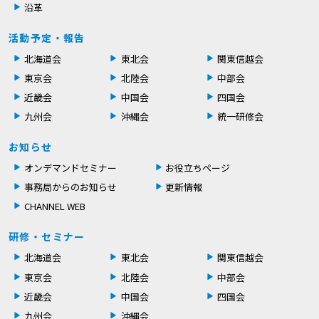
沿革
活動予定・報告
北海道会
東北会
関東信越会
東京会
北陸会
中部会
近畿会
中国会
四国会
九州会
沖縄会
統一研修会
お知らせ
オンデマンドセミナー
お役立ちページ
事務局からのお知らせ
更新情報
CHANNEL WEB
研修・セミナー
北海道会
東北会
関東信越会
東京会
北陸会
中部会
近畿会
中国会
四国会
九州会
沖縄会