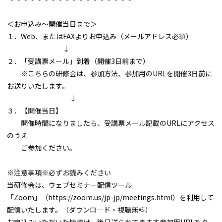
＜お申込み～開催当日まで＞
１．Web、またはFAXよりお申込み（メールアドレス必須）
↓
２．「受講票メール」到着（開催3日前まで）
※こちらの研修会は、参加方法、参加用のURLを開催3日前に
お送りいたします。
↓
３．【開催当日】
開催時間になりましたら、受講票メール記載のURLにアクセス
のうえ
ご参加ください。
※注意事項※必ずお読みください
当研修会は、ウェブセミナー配信ツール
「Zoom」（https://zoom.us/jp-jp/meetings.html）を利用して
配信いたします。（ダウンロ―ド・視聴無料）