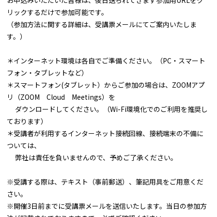
お申込みいただいた皆様は、後日送られてきます参加用URLをク
リックするだけで参加可能です。
（参加方法に関する詳細は、受講票メールにてご案内いたしま
す。）
＊インターネット環境は各自でご準備ください。（PC・スマート
フォン・タブレットなど）
＊スマートフォン(タブレット）からご参加の場合は、ZOOMアプ
リ（ZOOM Cloud Meetings）を
ダウンロードしてください。（Wi-Fi環境化でのご利用を推奨し
ております）
＊受講者が利用するインターネット接続回線、接続端末の不備に
ついては、
弊社は責任を負いませんので、予めご了承ください。
※受講する際は、テキスト（事前郵送）、筆記用具をご用意くだ
さい。
※開催3日前までに受講票メールを送信いたします。当日の参加方