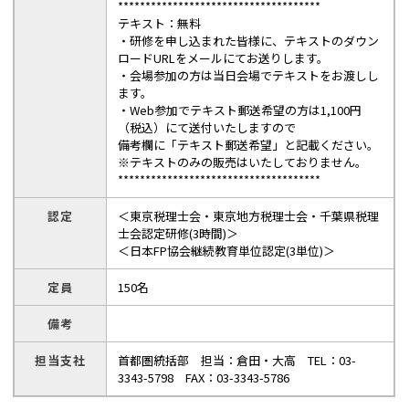
*************************************
テキスト：無料
・研修を申し込まれた皆様に、テキストのダウン
ロードURLをメールにてお送りします。
・会場参加の方は当日会場でテキストをお渡しし
ます。
・Web参加でテキスト郵送希望の方は1,100円
（税込）にて送付いたしますので
備考欄に「テキスト郵送希望」と記載ください。
※テキストのみの販売はいたしておりません。
*************************************
認定
＜東京税理士会・東京地方税理士会・千葉県税理
士会認定研修(3時間)＞
＜日本FP協会継続教育単位認定(3単位)＞
定員
150名
備考
担当支社
首都圏統括部 担当：倉田・大高 TEL：03-
3343-5798 FAX：03-3343-5786