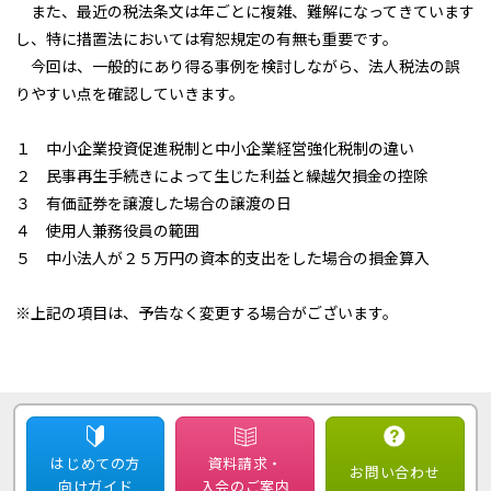
また、最近の税法条文は年ごとに複雑、難解になってきています
し、特に措置法においては宥恕規定の有無も重要です。
今回は、一般的にあり得る事例を検討しながら、法人税法の誤
りやすい点を確認していきます。
１ 中小企業投資促進税制と中小企業経営強化税制の違い
２ 民事再生手続きによって生じた利益と繰越欠損金の控除
３ 有価証券を譲渡した場合の譲渡の日
４ 使用人兼務役員の範囲
５ 中小法人が２５万円の資本的支出をした場合の損金算入
※上記の項目は、予告なく変更する場合がございます。
はじめての方
資料請求・
お問い合わせ
向けガイド
入会のご案内