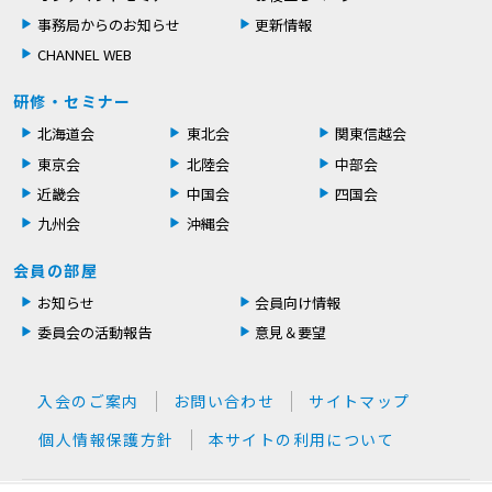
事務局からのお知らせ
更新情報
CHANNEL WEB
研修・セミナー
北海道会
東北会
関東信越会
東京会
北陸会
中部会
近畿会
中国会
四国会
九州会
沖縄会
会員の部屋
お知らせ
会員向け情報
委員会の活動報告
意見＆要望
入会のご案内
お問い合わせ
サイトマップ
個人情報保護方針
本サイトの利用について