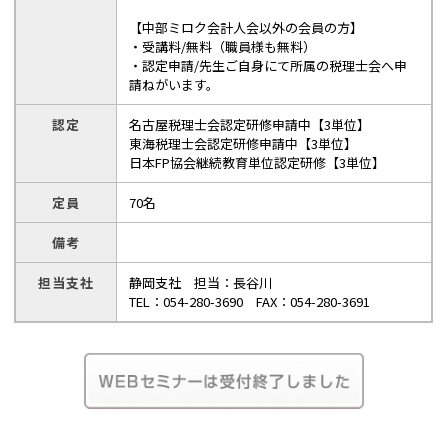
【中部ミロク会計人会以外の会員の方】
・受講料/無料（職員様も無料）
・認定申請/先生ご自身にて所属の税理士会へ申
請ねがいます。
認定
名古屋税理士会認定研修申請中【3単位】
東海税理士会認定研修申請中【3単位】
日本FP協会継続教育単位認定研修【3単位】
定員
70名
備考
担当支社
静岡支社 担当：長谷川
TEL：054-280-3690 FAX：054-280-3691