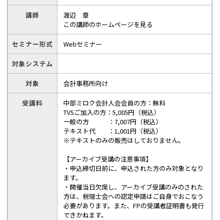
講師
渡辺 章
この講師のホームページを見る
セミナー形式
Webセミナー
対象システム
対象
会計事務所向け
受講料
中部ミロク会計人会会員の方：無料
TVSご加入の方：5,005円（税込）
一般の方 ：7,007円（税込）
テキスト代 ：1,001円（税込）
※テキストのみの販売はしておりません。
【アーカイブ受講の注意事項】
・申込締切日前に、申込された方のみ対象となり
ます。
・開催当日欠席し、アーカイブ受講のみのされた
方は、税理士会への認定申請はご自身でおこなう
必要があります。また、FPの受講者証明書も発行
できかねます。