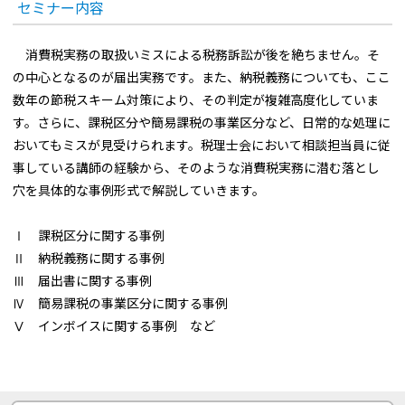
セミナー内容
消費税実務の取扱いミスによる税務訴訟が後を絶ちません。そ
の中心となるのが届出実務です。また、納税義務についても、ここ
数年の節税スキーム対策により、その判定が複雑高度化していま
す。さらに、課税区分や簡易課税の事業区分など、日常的な処理に
おいてもミスが見受けられます。税理士会において相談担当員に従
事している講師の経験から、そのような消費税実務に潜む落とし
穴を具体的な事例形式で解説していきます。
Ⅰ 課税区分に関する事例
Ⅱ 納税義務に関する事例
Ⅲ 届出書に関する事例
Ⅳ 簡易課税の事業区分に関する事例
Ⅴ インボイスに関する事例 など