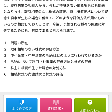
は、既存株主の相続人から、会社が持株を買い取る場合にも問題
となります。取引相場のない株式の評価、特に譲渡価格について疑
念や紛争が生じた場合に備えて、どのような評価方法が用いられて
いるのか検討しておくことは、今後、予想される種々の問題に対
処するためにも、有益であると考えられます。
１ 問題の所在
２ 取引相場のない株式の評価方法
３ 中小企業・中堅企業のM&Aはどのように行われているのか
４ M&Aにおいて利用され事業の評価方法と株式の評価
５ 株主に相続が生じた場合の対処方法
６ 相続株式の売渡請求と株式の評価
はじめての方
資料請求・
お問い合わせ