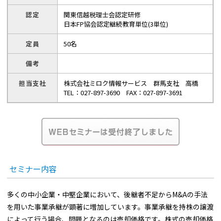
認定
関東信越税理士会認定研修
日本FP協会認定継続教育単位(3単位)
定員
50名
備考
担当支社
株式会社ミロク情報サービス 群馬支社 高橋
TEL：027-897-3690 FAX：027-897-3691
セミナー内容
多くの中小企業・中堅企業において、後継者不足からM&Aの手法
を用いた事業承継が顕著に増加しています。事業承継を持株の譲渡
によって行う場合、問題となるのは売却価格です。株式の売却価格