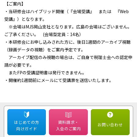
【ご案内】
・当研修会はハイブリッド開催（『会場受講』 または 『Web
受講』）となります。
※会場はMJS岡山支社となります。広島の会場はございません。
ご了承ください。 (会場型定員：14名）
・本研修会にお申し込みされた方に、後日1週間のアーカイブ視聴
（録画データの視聴）をご案内予定です。
アーカイブ配信のみ視聴の場合は、ご自身で税理士会への認定申
請が必要です。
またFPの受講証明書は発行できません。
・開催約1週間前にメールにて受講票を送信いたします。
はじめての方
資料請求・
お問い合わせ
向けガイド
入会のご案内