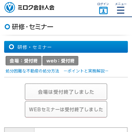
ページトップ
ログイン
メニュー
ミロク会計人会 MIROKU
ACCOUNTING PERSON
ASSOCIATION
研修・セミナー
処分困難な不動産の処分方法 －ポイントと実務解説－