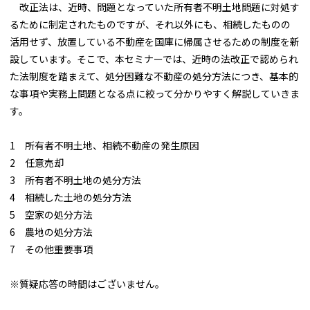
改正法は、近時、問題となっていた所有者不明土地問題に対処す
るために制定されたものですが、それ以外にも、相続したものの
活用せず、放置している不動産を国庫に帰属させるための制度を新
設しています。そこで、本セミナーでは、近時の法改正で認められ
た法制度を踏まえて、処分困難な不動産の処分方法につき、基本的
な事項や実務上問題となる点に絞って分かりやすく解説していきま
す。
1 所有者不明土地、相続不動産の発生原因
2 任意売却
3 所有者不明土地の処分方法
4 相続した土地の処分方法
5 空家の処分方法
6 農地の処分方法
7 その他重要事項
※質疑応答の時間はございません。