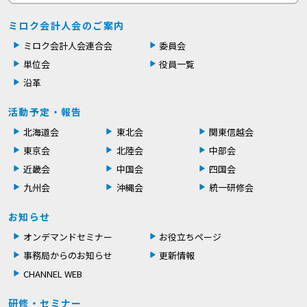
ミロク会計人会のご案内
ミロク会計人会連合会
委員会
単位会
役員一覧
沿革
活動予定・報告
北海道会
東北会
関東信越会
東京会
北陸会
中部会
近畿会
中国会
四国会
九州会
沖縄会
統一研修会
お知らせ
オンデマンドセミナー
お役立ちページ
事務局からのお知らせ
更新情報
CHANNEL WEB
研修・セミナー