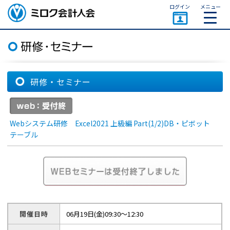
ページトップ
ログイン
メニュー
ミロク会計人会 MIROKU
ACCOUNTING PERSON
ASSOCIATION
研修・セミナー
Webシステム研修 Excel2021 上級編 Part(1/2)DB・ピボット
テーブル
開催日時
06月19日(金)09:30～12:30