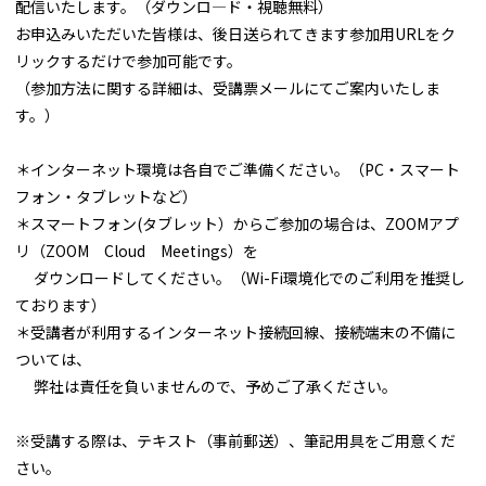
配信いたします。（ダウンロ―ド・視聴無料）
お申込みいただいた皆様は、後日送られてきます参加用URLをク
リックするだけで参加可能です。
（参加方法に関する詳細は、受講票メールにてご案内いたしま
す。）
＊インターネット環境は各自でご準備ください。（PC・スマート
フォン・タブレットなど）
＊スマートフォン(タブレット）からご参加の場合は、ZOOMアプ
リ（ZOOM Cloud Meetings）を
ダウンロードしてください。（Wi-Fi環境化でのご利用を推奨し
ております）
＊受講者が利用するインターネット接続回線、接続端末の不備に
ついては、
弊社は責任を負いませんので、予めご了承ください。
※受講する際は、テキスト（事前郵送）、筆記用具をご用意くだ
さい。