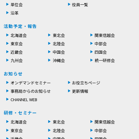
単位会
役員一覧
沿革
活動予定・報告
北海道会
東北会
関東信越会
東京会
北陸会
中部会
近畿会
中国会
四国会
九州会
沖縄会
統一研修会
お知らせ
オンデマンドセミナー
お役立ちページ
事務局からのお知らせ
更新情報
CHANNEL WEB
研修・セミナー
北海道会
東北会
関東信越会
東京会
北陸会
中部会
近畿会
中国会
四国会