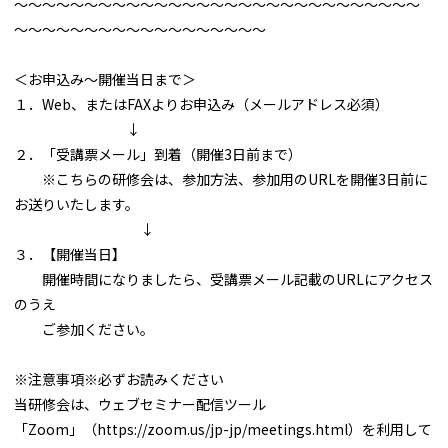
～～～～～～～～～～～～～～～～～～～～～～～～～～～～～
～～～～～～～～～～～～～～～～～～
＜お申込み～開催当日まで＞
１．Web、またはFAXよりお申込み（メールアドレス必須）
↓
２．「受講票メール」到着（開催3日前まで）
※こちらの研修会は、参加方法、参加用のURLを開催3日前に
お送りいたします。
↓
３．【開催当日】
開催時間になりましたら、受講票メール記載のURLにアクセス
のうえ
ご参加ください。
※注意事項※必ずお読みください
当研修会は、ウェブセミナー配信ツール
「Zoom」（https://zoom.us/jp-jp/meetings.html）を利用して