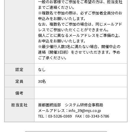
一般のお客様でご参加をご希望の方は、担当支社
までご連絡ください。
※複数名で参加の際は、必ずご参加者全員分のお
申込みをお願いいたします。
なお、複数名でご参加の場合は、同じメールアド
レスでご参加いただくことができません。
個人ごとに異なるメールアドレスをご準備の上、
お申込をお願いいたします。
※最少催行人数3名に満たない場合、開催中止の
連絡（開催3日前）をさせていただきます。予め
ご了承ください。
認定
なし
定員
30名
備考
担当支社
首都圏統括部 システム研修会事務局
メールアドレス：info_39@mjs.co.jp
TEL：03-5326-0369 FAX：03-3343-5786