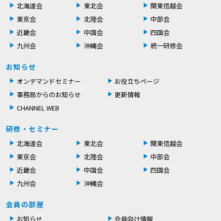
北海道会
東北会
関東信越会
東京会
北陸会
中部会
近畿会
中国会
四国会
九州会
沖縄会
統一研修会
お知らせ
オンデマンドセミナー
お役立ちページ
事務局からのお知らせ
更新情報
CHANNEL WEB
研修・セミナー
北海道会
東北会
関東信越会
東京会
北陸会
中部会
近畿会
中国会
四国会
九州会
沖縄会
会員の部屋
お知らせ
会員向け情報