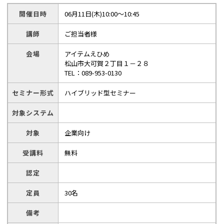
開催日時
06月11日(木)10:00～10:45
講師
ご担当者様
会場
アイテムえひめ
松山市大可賀２丁目１－２８
TEL：089-953-0130
セミナー形式
ハイブリッド型セミナー
対象システム
対象
企業向け
受講料
無料
認定
定員
30名
備考