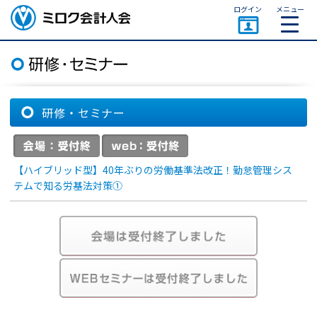
ページトップ
ログイン
メニュー
ミロク会計人会 MIROKU
ACCOUNTING PERSON
ASSOCIATION
研修・セミナー
【ハイブリッド型】40年ぶりの労働基準法改正！勤怠管理シス
テムで知る労基法対策①