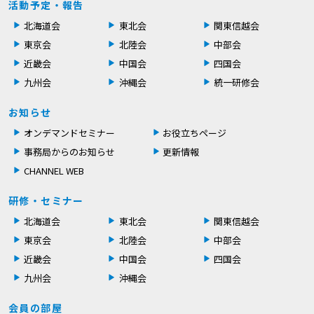
活動予定・報告
北海道会
東北会
関東信越会
東京会
北陸会
中部会
近畿会
中国会
四国会
九州会
沖縄会
統一研修会
お知らせ
オンデマンドセミナー
お役立ちページ
事務局からのお知らせ
更新情報
CHANNEL WEB
研修・セミナー
北海道会
東北会
関東信越会
東京会
北陸会
中部会
近畿会
中国会
四国会
九州会
沖縄会
会員の部屋