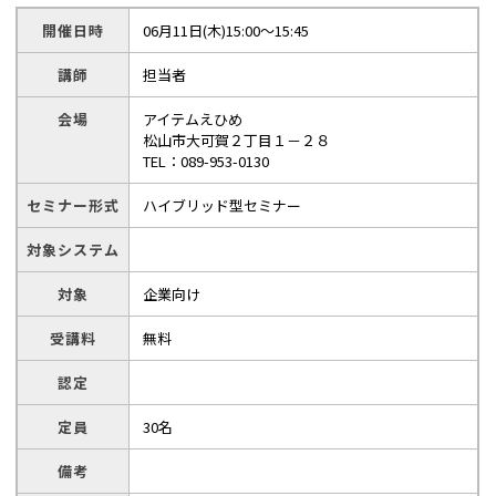
開催日時
06月11日(木)15:00～15:45
講師
担当者
会場
アイテムえひめ
松山市大可賀２丁目１－２８
TEL：089-953-0130
セミナー形式
ハイブリッド型セミナー
対象システム
対象
企業向け
受講料
無料
認定
定員
30名
備考