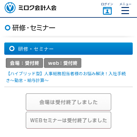
ページトップ
ログイン
メニュー
ミロク会計人会 MIROKU
ACCOUNTING PERSON
ASSOCIATION
研修・セミナー
【ハイブリッド型】人事総務担当者様のお悩み解決！入社手続
き～勤怠・給与計算～