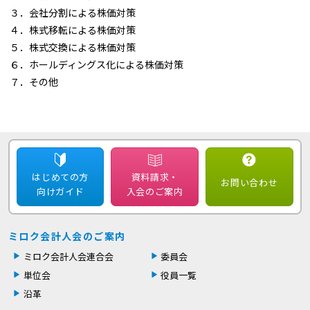
３．会社分割による株価対策
４．株式移転による株価対策
５．株式交換による株価対策
６．ホールディングス化による株価対策
７．その他
はじめての方
資料請求・
お問い合わせ
向けガイド
入会のご案内
ミロク会計人会のご案内
ミロク会計人会連合会
委員会
単位会
役員一覧
沿革