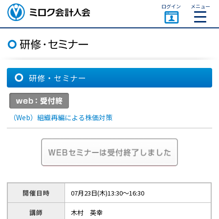
ページトップ
ログイン
メニュー
ミロク会計人会 MIROKU
ACCOUNTING PERSON
ASSOCIATION
研修・セミナー
（Web）組織再編による株価対策
開催日時
07月23日(木)13:30～16:30
講師
木村 英幸