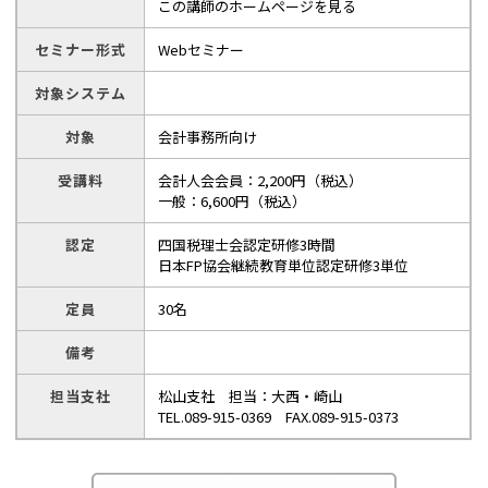
この講師のホームページを見る
セミナー形式
Webセミナー
対象システム
対象
会計事務所向け
受講料
会計人会会員：2,200円（税込）
一般：6,600円（税込）
認定
四国税理士会認定研修3時間
日本FP協会継続教育単位認定研修3単位
定員
30名
備考
担当支社
松山支社 担当：大西・崎山
TEL.089-915-0369 FAX.089-915-0373