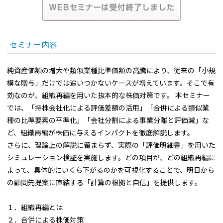
セミナー内容
純資産価額の増大や類似業種比準価額の高騰により、従来の「小規
模な贈与」だけでは追いつかないケースが増えています。そこで有
効なのが、組織再編を用いた抜本的な株価対策です。 本セミナー
では、「持株会社化による評価差額の活用」「合併による類似業
種の比準要素の平準化」「会社分割による事業分離と評価減」な
ど、組織再編が株価に与えるインパクトを徹底解説します。
さらに、理論上の解説に留まらず、実際の「評価明細書」を用いた
シミュレーション検証を実施します。どの項目が、どの組織再編に
よって、具体的にいくら下がるのかを可視化することで、明日から
の顧問先提案に直結する「計算の根拠と自信」を提供します。
１．組織再編とは
２．合併による株価対策