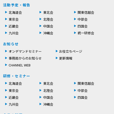
活動予定・報告
北海道会
東北会
関東信越会
東京会
北陸会
中部会
近畿会
中国会
四国会
九州会
沖縄会
統一研修会
お知らせ
オンデマンドセミナー
お役立ちページ
事務局からのお知らせ
更新情報
CHANNEL WEB
研修・セミナー
北海道会
東北会
関東信越会
東京会
北陸会
中部会
近畿会
中国会
四国会
九州会
沖縄会