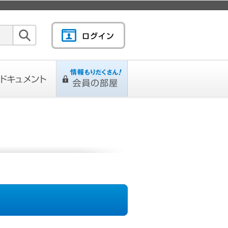
検索
キュメント
情報もりだくさん！会
L
ページ
員の部屋