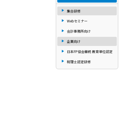
集合研修
Webセミナー
会計事務所向け
企業向け
日本FP協会継続 教育単位認定
税理士認定研修