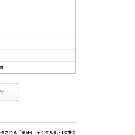
間
開催される「第6回 デジタル化・DX推進