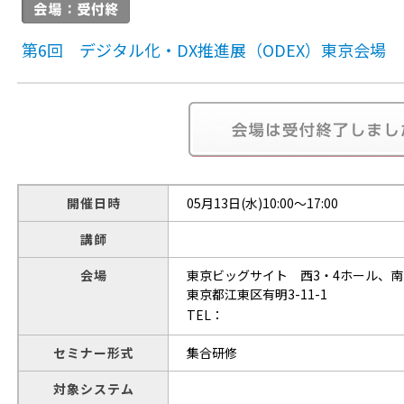
第6回 デジタル化・DX推進展（ODEX）東京会場
開催日時
05月13日(水)10:00～17:00
講師
会場
東京ビッグサイト 西3・4ホール、南
東京都江東区有明3-11-1
TEL：
セミナー形式
集合研修
対象システム