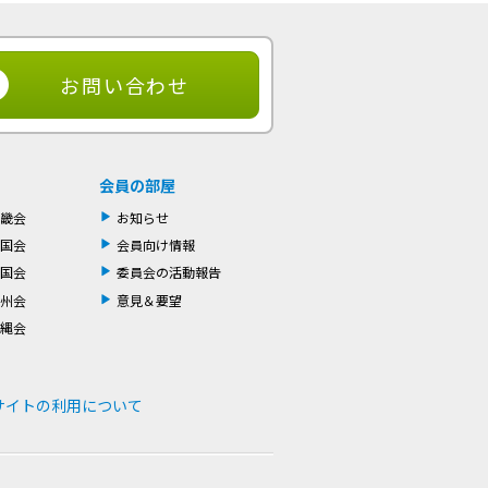
お問い合わせ
会員の部屋
畿会
お知らせ
国会
会員向け情報
国会
委員会の活動報告
州会
意見＆要望
縄会
サイトの利用について