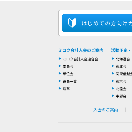
はじめての方
向け
ミロク会計人会のご案内
活動予定・
ミロク会計人会連合会
北海道会
委員会
東北会
単位会
関東信越
役員一覧
東京会
沿革
北陸会
中部会
入会のご案内