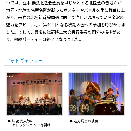
いでは、豆本 義弘北陸会会長をはじめとする北陸会の皆さんが
地元・北陸の名産名所が載ったポスターやパネルを手に舞台に上
がり、来春の北陸新幹線開通に向けて注目が高まっている金沢の
魅力をアピールし、第40回となる次期大会への参加を呼びかけま
した。そして、最後に浅野隆士大会実行委員の閉会の挨拶があ
り、懇親パーティーは終了となりました。
フォトギャラリー
▲ 津 高虎太鼓の
▲ 迫力満点の演奏
アトラクションで幕開け