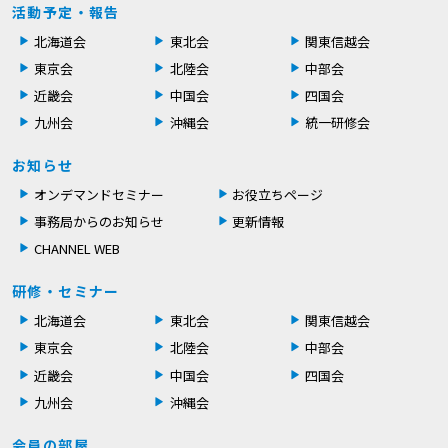
活動予定・報告
北海道会
東北会
関東信越会
東京会
北陸会
中部会
近畿会
中国会
四国会
九州会
沖縄会
統一研修会
お知らせ
オンデマンドセミナー
お役立ちページ
事務局からのお知らせ
更新情報
CHANNEL WEB
研修・セミナー
北海道会
東北会
関東信越会
東京会
北陸会
中部会
近畿会
中国会
四国会
九州会
沖縄会
会員の部屋