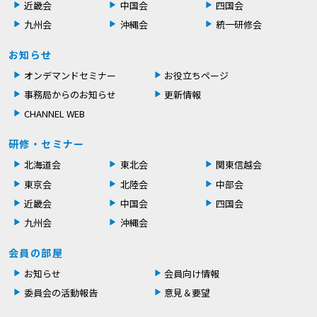
近畿会
中国会
四国会
九州会
沖縄会
統一研修会
お知らせ
オンデマンドセミナー
お役立ちページ
事務局からのお知らせ
更新情報
CHANNEL WEB
研修・セミナー
北海道会
東北会
関東信越会
東京会
北陸会
中部会
近畿会
中国会
四国会
九州会
沖縄会
会員の部屋
お知らせ
会員向け情報
委員会の活動報告
意見＆要望