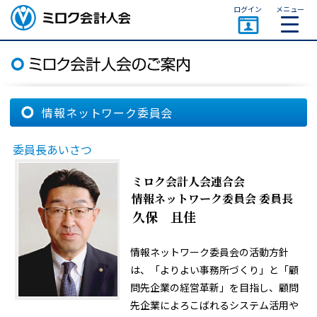
ページトップ
ログイン
メニュー
ミロク会計人会 MIROKU
ACCOUNTING PERSON
ASSOCIATION
情報ネットワーク委員会
委員長あいさつ
ミロク会計人会連合会
情報ネットワーク委員会 委員長
久保 且佳
情報ネットワーク委員会の活動方針
は、「よりよい事務所づくり」と「顧
問先企業の経営革新」を目指し、顧問
先企業によろこばれるシステム活用や