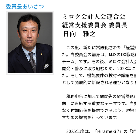
委員長あいさつ
ミロク会計人会連合会
経営支援委員会 委員長
日向 雅之
この度、新たに常設化された「経営
た。当委員会の前身は、MJSのDX戦
チーム」です。その後、ミロク会計人
開発・普及に取り組むため、2023年
た。そして、機能要件の検討や議論を重
として発展的に新設される運びとなり
税務申告に加えて顧問先の経営課題
向上に直結する重要なテーマです。当委
なく付加価値を提供できるよう、現場
すための提言を行っています。
2025年度は、「Hirameki 7」