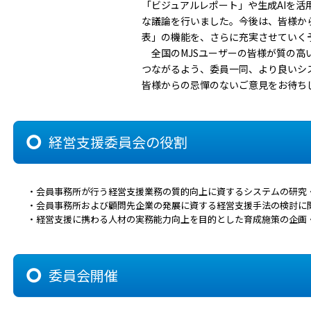
「ビジュアルレポート」や生成AIを活
な議論を行いました。今後は、皆様か
表」の機能を、さらに充実させていく
全国のMJSユーザーの皆様が質の高
つながるよう、委員一同、より良いシ
皆様からの忌憚のないご意見をお待ち
経営支援委員会の役割
・会員事務所が行う経営支援業務の質的向上に資するシステムの研究
・会員事務所および顧問先企業の発展に資する経営支援手法の検討に
・経営支援に携わる人材の実務能力向上を目的とした育成施策の企画
委員会開催