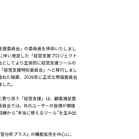
支援委員会」の委員長を拝命いたしまし
略に伴い発足した「経営支援プロジェクト
会としてより主体的に経営支援ツールの
に「経営支援特別委員会」へと移行しまし
ねた結果、2026年に正式な常設委員会
ました。
に寄り添う「経営支援」は、顧客満足度
員会では、MJSユーザーの皆様が無理
目線から“本当に使えるツール”を生み出
の『経営分析プラス』の機能拡充を中心に、