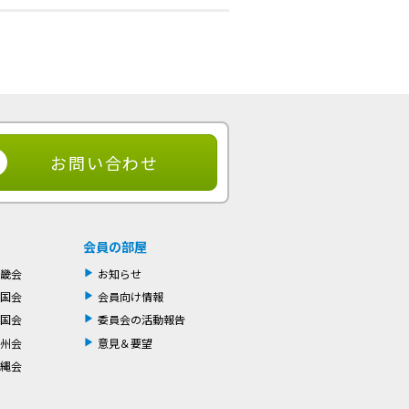
お問い合わせ
会員の部屋
畿会
お知らせ
国会
会員向け情報
国会
委員会の活動報告
州会
意見＆要望
縄会