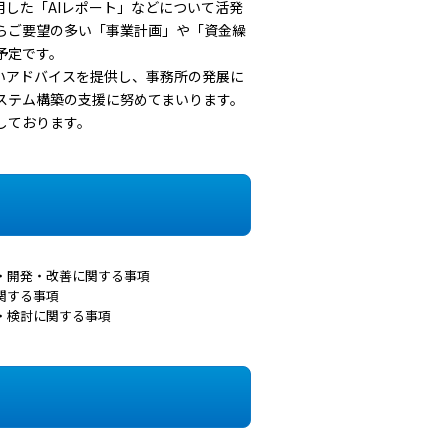
用した「AIレポート」などについて活発
らご要望の多い「事業計画」や「資金繰
予定です。
いアドバイスを提供し、事務所の発展に
ステム構築の支援に努めてまいります。
しております。
・開発・改善に関する事項
関する事項
・検討に関する事項