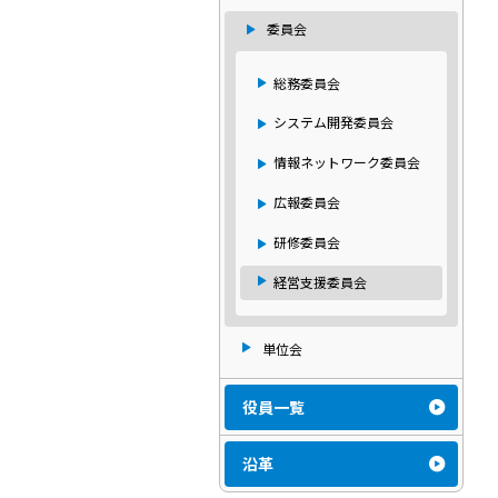
委員会
総務委員会
システム開発委員会
情報ネットワーク委員会
広報委員会
研修委員会
経営支援委員会
単位会
役員一覧
沿革