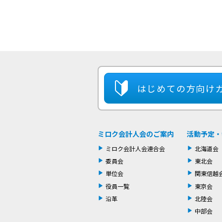
はじめての方
向け
ミロク会計人会のご案内
活動予定・
ミロク会計人会連合会
北海道会
委員会
東北会
単位会
関東信越
役員一覧
東京会
沿革
北陸会
中部会