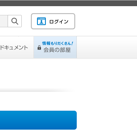
検索
キュメント
情報もりだくさん！会
L
ページ
員の部屋