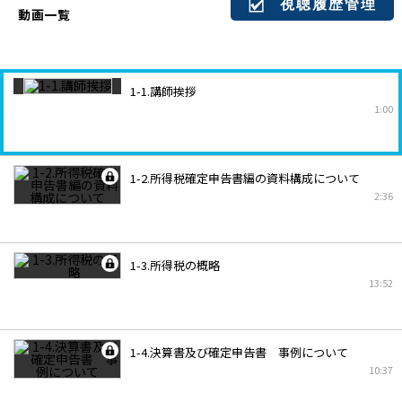
視聴履歴管理
動画一覧
1-1.講師挨拶
1:00
1-2.所得税確定申告書編の資料構成について
2:36
1-3.所得税の概略
13:52
1-4.決算書及び確定申告書 事例について
10:37