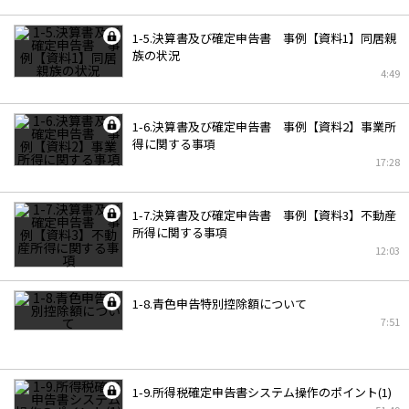
1-5.決算書及び確定申告書 事例【資料1】同居親
族の状況
4:49
1-6.決算書及び確定申告書 事例【資料2】事業所
得に関する事項
17:28
1-7.決算書及び確定申告書 事例【資料3】不動産
所得に関する事項
12:03
1-8.青色申告特別控除額について
7:51
1-9.所得税確定申告書システム操作のポイント(1)