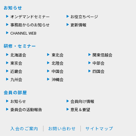
お知らせ
オンデマンドセミナー
お役立ちページ
事務局からのお知らせ
更新情報
CHANNEL WEB
研修・セミナー
北海道会
東北会
関東信越会
東京会
北陸会
中部会
近畿会
中国会
四国会
九州会
沖縄会
会員の部屋
お知らせ
会員向け情報
委員会の活動報告
意見＆要望
入会のご案内
お問い合わせ
サイトマップ