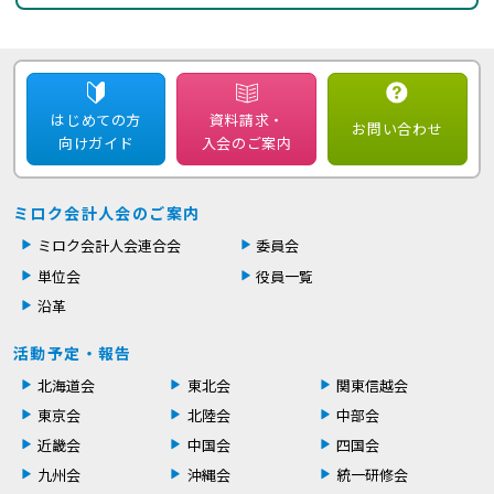
はじめての方
資料請求・
お問い合わせ
向けガイド
入会のご案内
ミロク会計人会のご案内
ミロク会計人会連合会
委員会
単位会
役員一覧
沿革
活動予定・報告
北海道会
東北会
関東信越会
東京会
北陸会
中部会
近畿会
中国会
四国会
九州会
沖縄会
統一研修会