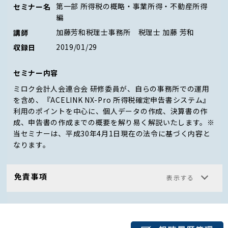
第一部 所得税の概略・事業所得・不動産所得
セミナー名
編
加藤芳和税理士事務所 税理士 加藤 芳和
講師
2019/01/29
収録日
セミナー内容
ミロク会計人会連合会 研修委員が、自らの事務所での運用
を含め、『ACELINK NX-Pro 所得税確定申告書システム』
利用のポイントを中心に、個人データの作成、決算書の作
成、申告書の作成までの概要を解り易く解説いたします。※
当セミナーは、平成30年4月1日現在の法令に基づく内容と
なります。
免責事項