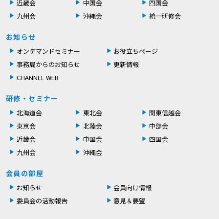
近畿会
中国会
四国会
九州会
沖縄会
統一研修会
お知らせ
オンデマンドセミナー
お役立ちページ
事務局からのお知らせ
更新情報
CHANNEL WEB
研修・セミナー
北海道会
東北会
関東信越会
東京会
北陸会
中部会
近畿会
中国会
四国会
九州会
沖縄会
会員の部屋
お知らせ
会員向け情報
委員会の活動報告
意見＆要望