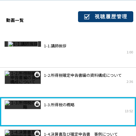
視聴履歴管理
動画一覧
1-1.講師挨拶
1:00
1-2.所得税確定申告書編の資料構成について
2:36
1-3.所得税の概略
13:52
1-4.決算書及び確定申告書 事例について