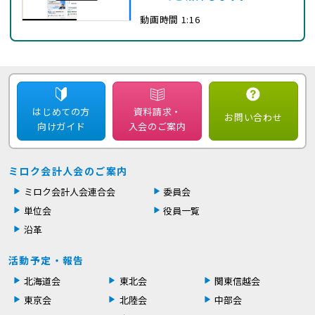
動画時間 1:16
はじめての方
資料請求・
お問い合わせ
向けガイド
入会のご案内
ミロク会計人会のご案内
ミロク会計人会連合会
委員会
単位会
役員一覧
沿革
活動予定・報告
北海道会
東北会
関東信越会
東京会
北陸会
中部会