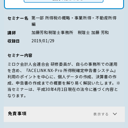
ログイン（会員の方はこちら）
第一部 所得税の概略・事業所得・不動産所得
セミナー名
編
加藤芳和税理士事務所 税理士 加藤 芳和
講師
2019/01/29
収録日
セミナー内容
ミロク会計人会連合会 研修委員が、自らの事務所での運用
を含め、『ACELINK NX-Pro 所得税確定申告書システム』
利用のポイントを中心に、個人データの作成、決算書の作
成、申告書の作成までの概要を解り易く解説いたします。※
当セミナーは、平成30年4月1日現在の法令に基づく内容と
なります。
免責事項