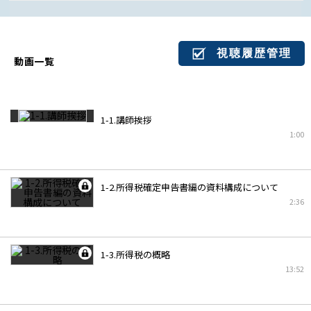
視聴履歴管理
動画一覧
1-1.講師挨拶
1:00
1-2.所得税確定申告書編の資料構成について
2:36
1-3.所得税の概略
13:52