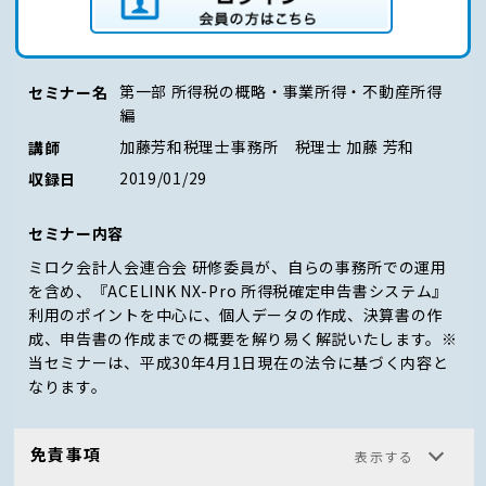
ログイン（会員の方はこちら）
第一部 所得税の概略・事業所得・不動産所得
セミナー名
編
加藤芳和税理士事務所 税理士 加藤 芳和
講師
2019/01/29
収録日
セミナー内容
ミロク会計人会連合会 研修委員が、自らの事務所での運用
を含め、『ACELINK NX-Pro 所得税確定申告書システム』
利用のポイントを中心に、個人データの作成、決算書の作
成、申告書の作成までの概要を解り易く解説いたします。※
当セミナーは、平成30年4月1日現在の法令に基づく内容と
なります。
免責事項