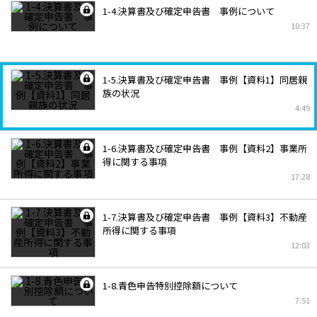
1-4.決算書及び確定申告書 事例について
10:37
1-5.決算書及び確定申告書 事例【資料1】同居親
族の状況
4:49
1-6.決算書及び確定申告書 事例【資料2】事業所
得に関する事項
17:28
1-7.決算書及び確定申告書 事例【資料3】不動産
所得に関する事項
12:03
1-8.青色申告特別控除額について
7:51