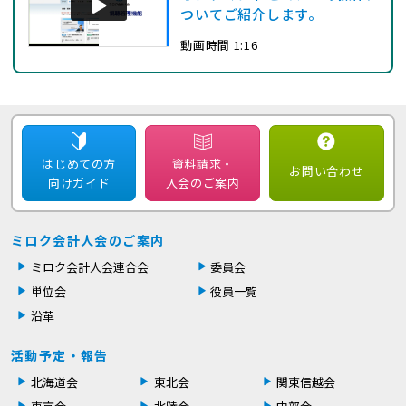
ついてご紹介します。
動画時間 1:16
はじめての方
資料請求・
お問い合わせ
向けガイド
入会のご案内
ミロク会計人会のご案内
ミロク会計人会連合会
委員会
単位会
役員一覧
沿革
活動予定・報告
北海道会
東北会
関東信越会