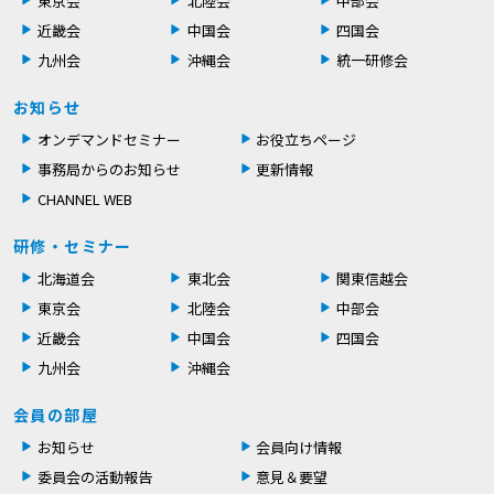
東京会
北陸会
中部会
近畿会
中国会
四国会
九州会
沖縄会
統一研修会
お知らせ
オンデマンドセミナー
お役立ちページ
事務局からのお知らせ
更新情報
CHANNEL WEB
研修・セミナー
北海道会
東北会
関東信越会
東京会
北陸会
中部会
近畿会
中国会
四国会
九州会
沖縄会
会員の部屋
お知らせ
会員向け情報
委員会の活動報告
意見＆要望