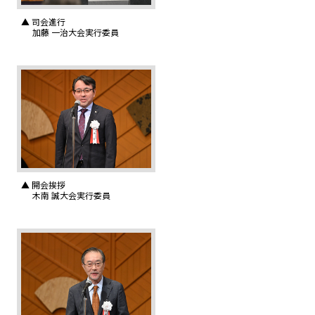
▲ 司会進行
加藤 一治大会実行委員
▲ 開会挨拶
木南 誠大会実行委員