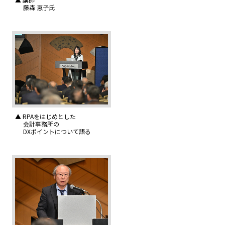
藤森 恵子氏
▲ RPAをはじめとした
会計事務所の
DXポイントについて語る