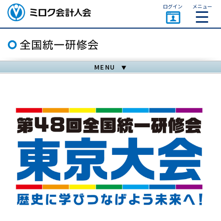
ページトップ
ログイン
メニュー
ミロク会計人会 MIROKU
ACCOUNTING PERSON
ASSOCIATION
MENU