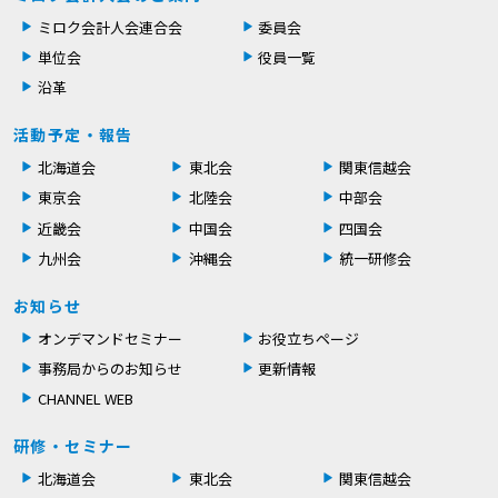
ミロク会計人会連合会
委員会
単位会
役員一覧
沿革
活動予定・報告
北海道会
東北会
関東信越会
東京会
北陸会
中部会
近畿会
中国会
四国会
九州会
沖縄会
統一研修会
お知らせ
オンデマンドセミナー
お役立ちページ
事務局からのお知らせ
更新情報
CHANNEL WEB
研修・セミナー
北海道会
東北会
関東信越会