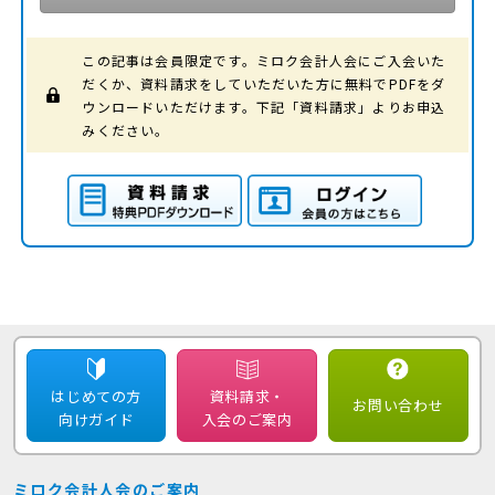
この記事は会員限定です。ミロク会計人会にご入会いた
だくか、資料請求をしていただいた方に無料でPDFをダ
ウンロードいただけます。下記「資料請求」よりお申込
みください。
資料請求（特典PDFダ
ログイン（会員の方は
ウンロード）
こちら）
はじめての方
資料請求・
お問い合わせ
向けガイド
入会のご案内
ミロク会計人会のご案内