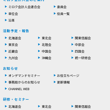
ミロク会計人会連合会
委員会
単位会
役員一覧
沿革
活動予定・報告
北海道会
東北会
関東信越会
東京会
北陸会
中部会
近畿会
中国会
四国会
九州会
沖縄会
統一研修会
お知らせ
オンデマンドセミナー
お役立ちページ
事務局からのお知らせ
更新情報
CHANNEL WEB
研修・セミナー
北海道会
東北会
関東信越会